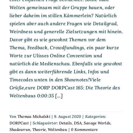
Welten gemeinsam mit der Gruppe bauen, oder
lieber daheim im stillen Kämmerlein? Natürlich
spielen aber auch andere Fragen wie Detailgrad,
Weirdness und generelle Zielsetzungen mit hinein.
Davor gibt es wie gewohnt Themen vor dem
Thema, Feedback, Crowdfundings, ein paar kurze
Worte zur Ulisses Online Convention und
natürlich die Medienschau. Ebenfalls wie gewohnt
gibt es dann weiterführende Links, Infos und
Timecodes unten in den Shownotes!Viele
Grüße,eure DORP DORPCast 165: Die Theorie des
Weltenbaus 0:00:35
[...]
Von
Thomas Michalski
|
9. August 2020
|
Kategorien:
DORPCast
|
Schlagwörter:
Details
,
DSA
,
Savage Worlds
,
Shadowrun
,
Theorie
,
Weltenbau
|
0 Kommentare