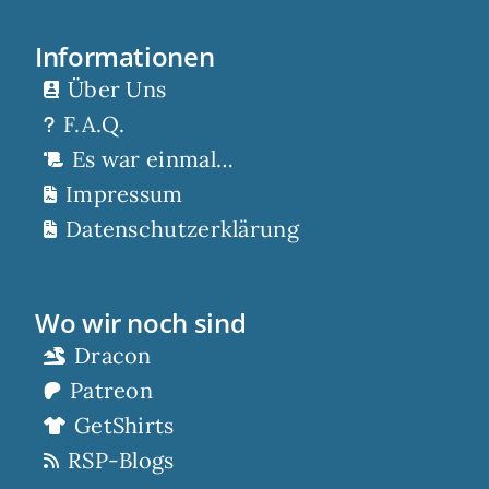
Informationen
Über Uns
F.A.Q.
Es war einmal…
Impressum
Datenschutzerklärung
Wo wir noch sind
Dracon
Patreon
GetShirts
RSP-Blogs