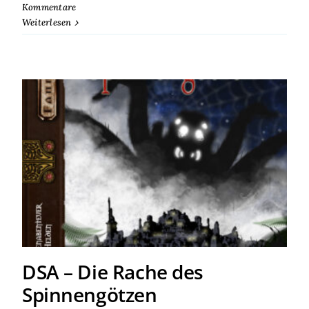
Kommentare
Weiterlesen
DSA – Die Rache des
Spinnengötzen
DSA – Die Rache des
Spinnengötzen