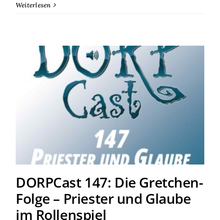
Weiterlesen
DORPCast 147: Die
Gretchen-Folge – Priester
und Glaube im Rollenspiel
DORPCast 147: Die Gretchen-
Folge – Priester und Glaube
im Rollenspiel