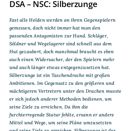
DSA – NSC: Silberzunge
Fast alle Helden werden an ihren Gegenspielern
gemessen, doch nicht immer hat man den
passenden Antagonisten zur Hand. Schläger,
Söldner und Wegelagerer sind schnell aus dem
Hut gezaubert, doch manchmal braucht es eben
auch einen Widersacher, der den Spielern mehr
und auch länger etwas entgegenzusetzen hat.
Silberzunge ist ein Taschendrache mit großen
Ambitionen. Im Gegensatz zu den größeren und
mächtigeren Vertretern unter den Drachen musste
er sich jedoch anderer Methoden bedienen, um
seine Ziele zu erreichen. Da ihm die
furchterregende Statur fehlte, ersann er andere
Mittel und Wege, um seine Pläne umzusetzten
und seine Ziele zu erreichen. Silberzunge ist der