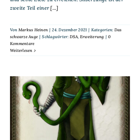
zweite Teil einer
[...]
Von
Markus Heinen
|
24. Dezember 2021
|
Kategorien:
Das
schwarze Auge
|
Schlagwörter:
DSA
,
Erweiterung
|
0
Kommentare
Weiterlesen
DSA – NSC: Serpentico