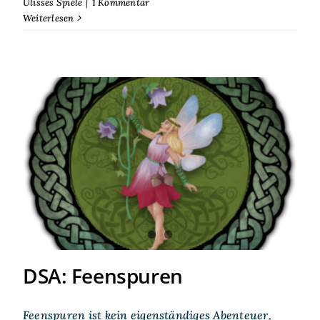
Ulisses Spiele
|
1 Kommentar
Weiterlesen
DSA: Feenspuren
DSA: Feenspuren
Feenspuren ist kein eigenständiges Abenteuer,