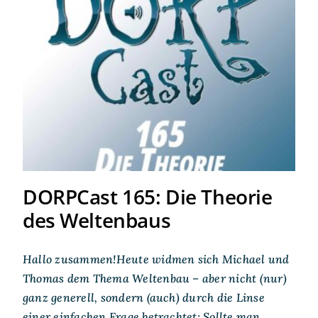
DORPCast 165: Die Theorie
des Weltenbaus
DORPCast 165: Die Theorie
des Weltenbaus
Hallo zusammen!Heute widmen sich Michael und
Thomas dem Thema Weltenbau – aber nicht (nur)
ganz generell, sondern (auch) durch die Linse
einer einfachen Frage betrachtet: Sollte man