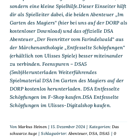
sondern eine kleine Spielhilfe.Dieser Einseiter hilft
dir als Spielleiter dabei, die beiden Abenteuer „Im
Garten des Magiers“ (hier bei uns auf der DORP als
kostenloser Download) und das offizielle DSA
Abenteuer „Der Feenritter vom Farindelwald“ aus
der Märchenanthologie „Entfesselte Schöpfungen“
(erhältlich von Ulisses Spiele) besser miteinander
zu verbinden. Feenspuren – DSA5
(5mb)Herunterladen Weiterführendes
Spielmaterial DSA Im Garten des Magiers auf der
DORP kostenlos herunterladen. DSA Entfesselte
Schöpfungen im F-Shop kaufen.DSA Entfesselte
Schöpfungen im Ulisses-Digitalshop kaufen.
Von
Markus Heinen
|
15. Dezember 2024
|
Kategorien:
Das
schwarze Auge
|
Schlagwörter:
Abenteuer
,
DSA
,
DSA5
|
0