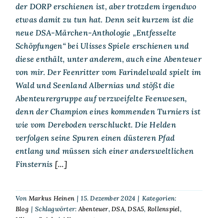
der DORP erschienen ist, aber trotzdem irgendwo
etwas damit zu tun hat. Denn seit kurzem ist die
neue DSA-Märchen-Anthologie „Entfesselte
Schöpfungen“ bei Ulisses Spiele erschienen und
diese enthält, unter anderem, auch eine Abenteuer
von mir. Der Feenritter vom Farindelwald spielt im
Wald und Seenland Albernias und stößt die
Abenteurergruppe auf verzweifelte Feenwesen,
denn der Champion eines kommenden Turniers ist
wie vom Dereboden verschluckt. Die Helden
verfolgen seine Spuren einen düsteren Pfad
entlang und müssen sich einer andersweltlichen
Finsternis
[...]
Von
Markus Heinen
|
15. Dezember 2024
|
Kategorien:
Blog
|
Schlagwörter:
Abenteuer
,
DSA
,
DSA5
,
Rollenspiel
,