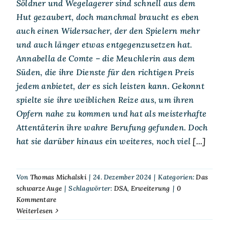
Söldner und Wegelagerer sind schnell aus dem
Hut gezaubert, doch manchmal braucht es eben
auch einen Widersacher, der den Spielern mehr
und auch länger etwas entgegenzusetzen hat.
Annabella de Comte – die Meuchlerin aus dem
Süden, die ihre Dienste für den richtigen Preis
jedem anbietet, der es sich leisten kann. Gekonnt
spielte sie ihre weiblichen Reize aus, um ihren
Opfern nahe zu kommen und hat als meisterhafte
Attentäterin ihre wahre Berufung gefunden. Doch
hat sie darüber hinaus ein weiteres, noch viel
[...]
Von
Thomas Michalski
|
24. Dezember 2024
|
Kategorien:
Das
schwarze Auge
|
Schlagwörter:
DSA
,
Erweiterung
|
0
Kommentare
Weiterlesen