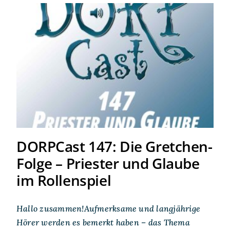
DORPCast 147: Die
Gretchen-Folge – Priester
und Glaube im Rollenspiel
DORPCast 147: Die Gretchen-
Folge – Priester und Glaube
im Rollenspiel
Hallo zusammen!Aufmerksame und langjährige
Hörer werden es bemerkt haben – das Thema