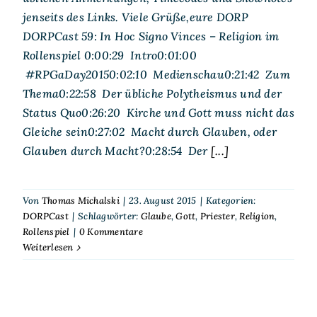
jenseits des Links. Viele Grüße,eure DORP
DORPCast 59: In Hoc Signo Vinces – Religion im
Rollenspiel 0:00:29 Intro0:01:00
#RPGaDay20150:02:10 Medienschau0:21:42 Zum
Thema0:22:58 Der übliche Polytheismus und der
Status Quo0:26:20 Kirche und Gott muss nicht das
Gleiche sein0:27:02 Macht durch Glauben, oder
Glauben durch Macht?0:28:54 Der
[...]
Von
Thomas Michalski
|
23. August 2015
|
Kategorien:
DORPCast
|
Schlagwörter:
Glaube
,
Gott
,
Priester
,
Religion
,
Rollenspiel
|
0 Kommentare
Weiterlesen