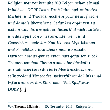
Religion war vor beinahe 100 Folgen schon einmal
Inhalt des DORPCasts. Doch Jahre später fanden
Michael und Thomas, noch ein paar neue, frische
und damals übersehene Gedanken ergänzen zu
wollen und darum geht es dieses Mal nicht zuletzt
um das Spiel von Priestern, Klerikern und
Geweihten sowie den Konflikt von Mystizismus
und Regelklarheit in dieser neuen Episode.
Darüber hinaus gibt es einen satt gefüllten Block
Themen vor dem Thema sowie eine (deshalb)
ausnahmsweise reduzierte Medienschau, und
selbstredend Timecodes, weiterführende Links und
Infos unten in den Shownotes.Viel Spaß,eure
DORP
[...]
Von
Thomas Michalski
|
10. November 2019
|
Kategorien: