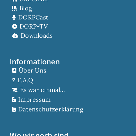
Blog
DORPCast
DORP-TV
Downloads
Informationen
Über Uns
F.A.Q.
Es war einmal…
Impressum
Datenschutzerklärung
Wo wir noch sind