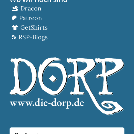
Dracon
Patreon
GetShirts
RSP-Blogs
Suche