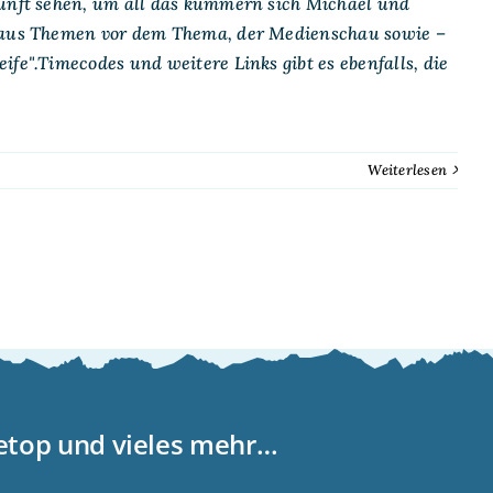
kunft sehen, um all das kümmern sich Michael und
g aus Themen vor dem Thema, der Medienschau sowie –
fe".Timecodes und weitere Links gibt es ebenfalls, die
Weiterlesen
letop und vieles mehr…