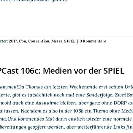
rter:
2017
,
Con
,
Convention
,
Messe
,
SPIEL
|
0 Kommentare
ast 106c: Medien vor der SPIEL
sammen!Da Thomas am letzten Wochenende erst seinen Urlau
erte, gibt es tatsächlich noch mal eine Sonderfolge. Zwei S
 wohl auch eine Ausnahme bleiben, aber ganz ohne DORP au
t lassen. Nachdem es also in der 106b ein Thema ohne Medi
ma.Und kommendes Mal dann endlich wieder eine normale F
ereitungen geopfert werden, aber weiterführende Links fin