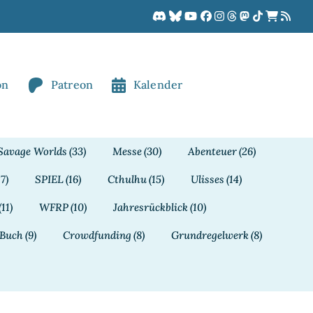
on
Patreon
Kalender
Savage Worlds
(33)
Messe
(30)
Abenteuer
(26)
17)
SPIEL
(16)
Cthulhu
(15)
Ulisses
(14)
(11)
WFRP
(10)
Jahresrückblick
(10)
Buch
(9)
Crowdfunding
(8)
Grundregelwerk
(8)