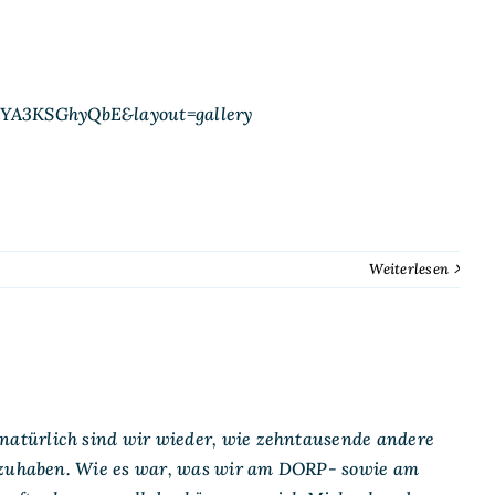
=YA3KSGhyQbE&layout=gallery
Weiterlesen
atürlich sind wir wieder, wie zehntausende andere
ilzuhaben. Wie es war, was wir am DORP- sowie am