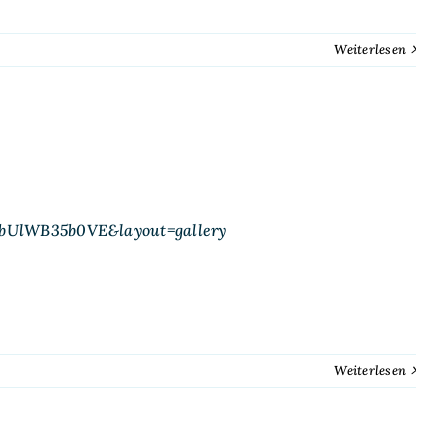
Weiterlesen
=bUlWB35b0VE&layout=gallery
Weiterlesen