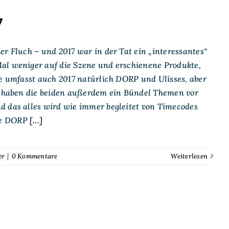
7
er Fluch – und 2017 war in der Tat ein „interessantes“
al weniger auf die Szene und erschienene Produkte,
ie umfasst auch 2017 natürlich DORP und Ulisses, aber
al haben die beiden außerdem ein Bündel Themen vor
d das alles wird wie immer begleitet von Timecodes
re DORP
[...]
er
|
0 Kommentare
Weiterlesen