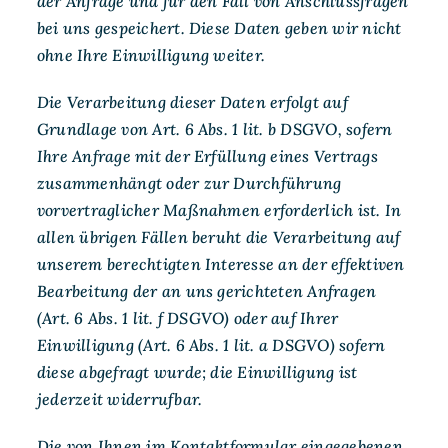
der Anfrage und für den Fall von Anschlussfragen
bei uns gespeichert. Diese Daten geben wir nicht
ohne Ihre Einwilligung weiter.
Die Verarbeitung dieser Daten erfolgt auf
Grundlage von Art. 6 Abs. 1 lit. b DSGVO, sofern
Ihre Anfrage mit der Erfüllung eines Vertrags
zusammenhängt oder zur Durchführung
vorvertraglicher Maßnahmen erforderlich ist. In
allen übrigen Fällen beruht die Verarbeitung auf
unserem berechtigten Interesse an der effektiven
Bearbeitung der an uns gerichteten Anfragen
(Art. 6 Abs. 1 lit. f DSGVO) oder auf Ihrer
Einwilligung (Art. 6 Abs. 1 lit. a DSGVO) sofern
diese abgefragt wurde; die Einwilligung ist
jederzeit widerrufbar.
Die von Ihnen im Kontaktformular eingegebenen