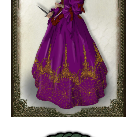
DSA – NSC: Annabella de
Comte