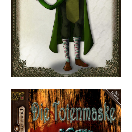
DSA – NSC: Serpentico