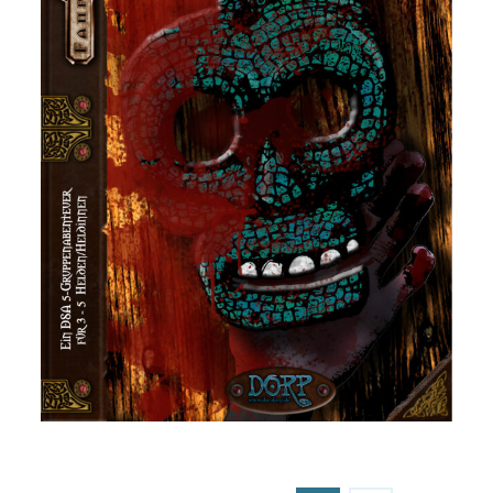
DSA – Die Totenmaske