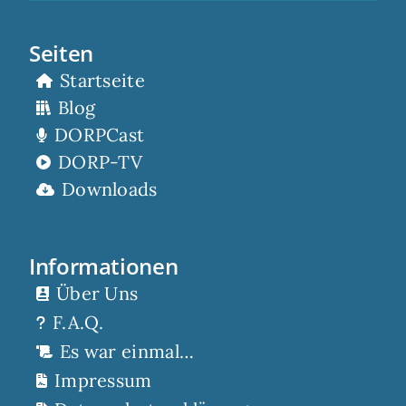
Seiten
Startseite
Blog
DORPCast
DORP-TV
Downloads
Informationen
Über Uns
F.A.Q.
Es war einmal…
Impressum