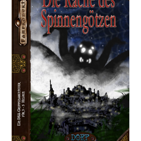
DSA – Die Rache des
Spinnengötzen