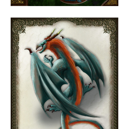
DSA – NSC: Silberzunge