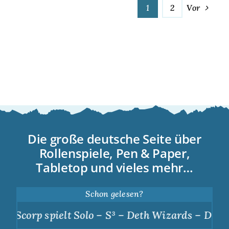
1
2
Vor
Die große deutsche Seite über
Rollenspiele, Pen & Paper,
Tabletop und vieles mehr…
Schon gelesen?
rp spielt Solo – S³ – Deth Wizards – Dunkle Apo