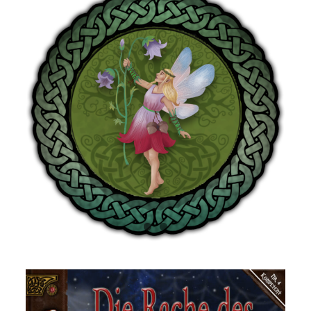
DSA: Feenspuren