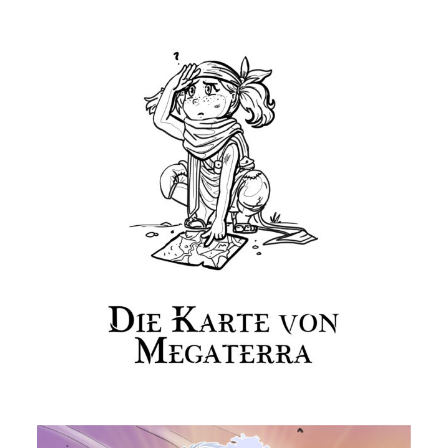
Mystics of Gaia – Die Karte
von Megaterra