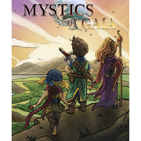
Mystics of Gaia –
Grundregelwerk