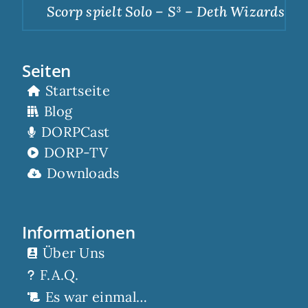
Scorp spielt Solo – S³ – Deth Wizards – Du
Seiten
Startseite
Blog
DORPCast
DORP-TV
Downloads
Informationen
Über Uns
F.A.Q.
Es war einmal…