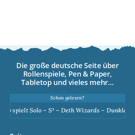
Die große deutsche Seite über
Rollenspiele, Pen & Paper,
Tabletop und vieles mehr…
Schon gelesen?
elt Solo – S³ – Deth Wizards – Dunkle Apotheose