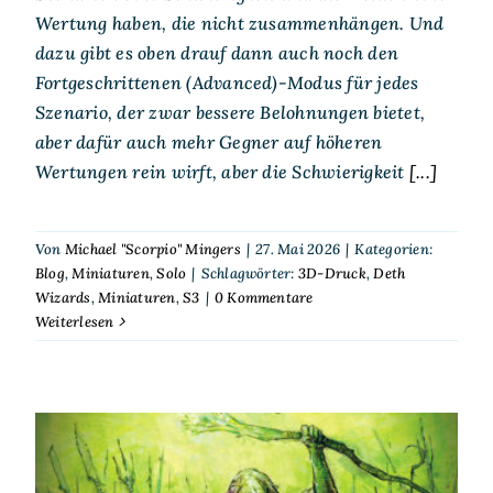
Wertung haben, die nicht zusammenhängen. Und
dazu gibt es oben drauf dann auch noch den
Fortgeschrittenen (Advanced)-Modus für jedes
Szenario, der zwar bessere Belohnungen bietet,
aber dafür auch mehr Gegner auf höheren
Wertungen rein wirft, aber die Schwierigkeit
[...]
Von
Michael "Scorpio" Mingers
|
27. Mai 2026
|
Kategorien:
Blog
,
Miniaturen
,
Solo
|
Schlagwörter:
3D-Druck
,
Deth
Wizards
,
Miniaturen
,
S3
|
0 Kommentare
Weiterlesen