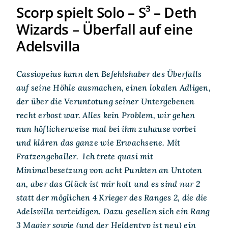
Scorp spielt Solo – S³ – Deth
Wizards – Überfall auf eine
Adelsvilla
Cassiopeius kann den Befehlshaber des Überfalls
auf seine Höhle ausmachen, einen lokalen Adligen,
der über die Veruntotung seiner Untergebenen
recht erbost war. Alles kein Problem, wir gehen
nun höflicherweise mal bei ihm zuhause vorbei
und klären das ganze wie Erwachsene. Mit
Fratzengeballer. Ich trete quasi mit
Minimalbesetzung von acht Punkten an Untoten
an, aber das Glück ist mir holt und es sind nur 2
statt der möglichen 4 Krieger des Ranges 2, die die
Adelsvilla verteidigen. Dazu gesellen sich ein Rang
3 Magier sowie (und der Heldentyp ist neu) ein