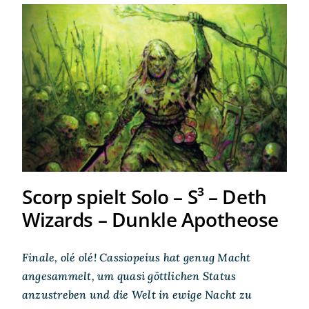
Scorp spielt Solo – S³ – Deth
Wizards – Dunkle Apotheose
Scorp spielt Solo – S³ – Deth
Wizards – Dunkle Apotheose
Finale, olé olé! Cassiopeius hat genug Macht
angesammelt, um quasi göttlichen Status
anzustreben und die Welt in ewige Nacht zu