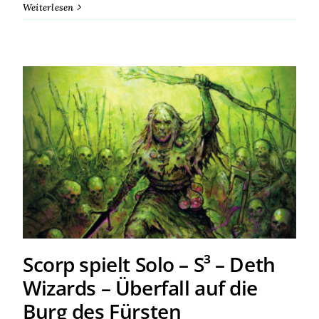
Weiterlesen
Scorp spielt Solo – S³ – Deth
Wizards – Überfall auf die
Burg des Fürsten
Scorp spielt Solo – S³ – Deth
Wizards – Überfall auf die
Burg des Fürsten