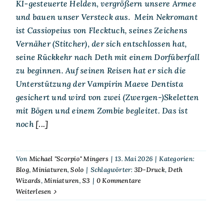
KI-gesteuerte Helden, vergrößern unsere Armee
und bauen unser Versteck aus. Mein Nekromant
ist Cassiopeius von Flecktuch, seines Zeichens
Vernäher (Stitcher), der sich entschlossen hat,
seine Rückkehr nach Deth mit einem Dorfüberfall
zu beginnen. Auf seinen Reisen hat er sich die
Unterstützung der Vampirin Maeve Dentista
gesichert und wird von zwei (Zwergen-)Skeletten
mit Bögen und einem Zombie begleitet. Das ist
noch
[...]
Von
Michael "Scorpio" Mingers
|
13. Mai 2026
|
Kategorien:
Blog
,
Miniaturen
,
Solo
|
Schlagwörter:
3D-Druck
,
Deth
Wizards
,
Miniaturen
,
S3
|
0 Kommentare
Weiterlesen