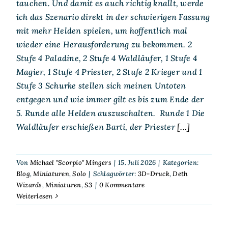
tauchen. Und damit es auch richtig knallt, werde
ich das Szenario direkt in der schwierigen Fassung
mit mehr Helden spielen, um hoffentlich mal
wieder eine Herausforderung zu bekommen. 2
Stufe 4 Paladine, 2 Stufe 4 Waldläufer, 1 Stufe 4
Magier, 1 Stufe 4 Priester, 2 Stufe 2 Krieger und 1
Stufe 3 Schurke stellen sich meinen Untoten
entgegen und wie immer gilt es bis zum Ende der
5. Runde alle Helden auszuschalten. Runde 1 Die
Waldläufer erschießen Barti, der Priester
[...]
Von
Michael "Scorpio" Mingers
|
15. Juli 2026
|
Kategorien:
Blog
,
Miniaturen
,
Solo
|
Schlagwörter:
3D-Druck
,
Deth
Wizards
,
Miniaturen
,
S3
|
0 Kommentare
Weiterlesen