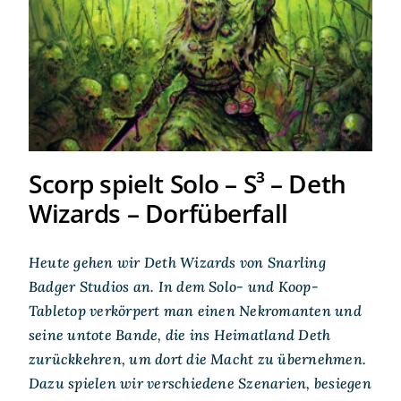
Scorp spielt Solo – S³ – Deth
Wizards – Dorfüberfall
Scorp spielt Solo – S³ – Deth
Wizards – Dorfüberfall
Heute gehen wir Deth Wizards von Snarling
Badger Studios an. In dem Solo- und Koop-
Tabletop verkörpert man einen Nekromanten und
seine untote Bande, die ins Heimatland Deth
zurückkehren, um dort die Macht zu übernehmen.
Dazu spielen wir verschiedene Szenarien, besiegen