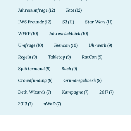
Jahresumfrage
(12)
Fate
(12)
1W6 Freunde
(12)
S3
(11)
Star Wars
(11)
WFRP
(10)
Jahresrückblick
(10)
Umfrage
(10)
Feencon
(10)
Uhrwerk
(9)
Regeln
(9)
Tabletop
(9)
RatCon
(9)
Splittermond
(9)
Buch
(9)
Crowdfunding
(8)
Grundregelwerk
(8)
Deth Wizards
(7)
Kampagne
(7)
2017
(7)
2013
(7)
nWoD
(7)