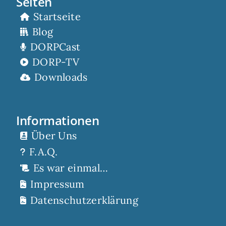
Seiten
Startseite
Blog
DORPCast
DORP-TV
Downloads
Informationen
Über Uns
F.A.Q.
Es war einmal…
Impressum
Datenschutzerklärung