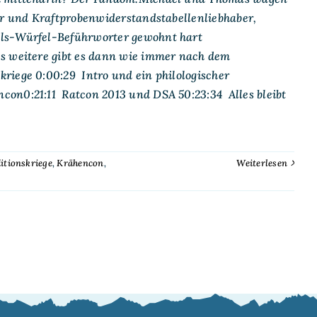
er und Kraftprobenwiderstandstabellenliebhaber,
als-Würfel-Beführworter gewohnt hart
es weitere gibt es dann wie immer nach dem
riege 0:00:29 Intro und ein philologischer
on0:21:11 Ratcon 2013 und DSA 50:23:34 Alles bleibt
itionskriege
,
Krähencon
,
Weiterlesen