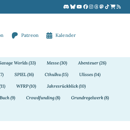
on
Patreon
Kalender
Savage Worlds
(33)
Messe
(30)
Abenteuer
(26)
17)
SPIEL
(16)
Cthulhu
(15)
Ulisses
(14)
(11)
WFRP
(10)
Jahresrückblick
(10)
Buch
(9)
Crowdfunding
(8)
Grundregelwerk
(8)