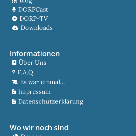
Blog
DORPCast
DORP-TV
Downloads
Informationen
Über Uns
F.A.Q.
Es war einmal…
Impressum
Datenschutzerklärung
Wo wir noch sind