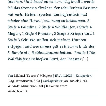
tauchen. Und damit es auch richtig knallt, werde
ich das Szenario direkt in der schwierigen Fassung
mit mehr Helden spielen, um hoffentlich mal
wieder eine Herausforderung zu bekommen. 2
Stufe 4 Paladine, 2 Stufe 4 Waldläufer, 1 Stufe 4
Magier, 1 Stufe 4 Priester, 2 Stufe 2 Krieger und 1
Stufe 3 Schurke stellen sich meinen Untoten
entgegen und wie immer gilt es bis zum Ende der
5. Runde alle Helden auszuschalten. Runde 1 Die
Waldläufer erschießen Barti, der Priester
[...]
Von
Michael "Scorpio" Mingers
|
15. Juli 2026
|
Kategorien:
Blog
,
Miniaturen
,
Solo
|
Schlagwörter:
3D-Druck
,
Deth
Wizards
,
Miniaturen
,
S3
|
0 Kommentare
Weiterlesen