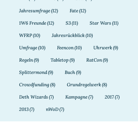
Jahresumfrage
(12)
Fate
(12)
1W6 Freunde
(12)
S3
(11)
Star Wars
(11)
WFRP
(10)
Jahresrückblick
(10)
Umfrage
(10)
Feencon
(10)
Uhrwerk
(9)
Regeln
(9)
Tabletop
(9)
RatCon
(9)
Splittermond
(9)
Buch
(9)
Crowdfunding
(8)
Grundregelwerk
(8)
Deth Wizards
(7)
Kampagne
(7)
2017
(7)
2013
(7)
nWoD
(7)