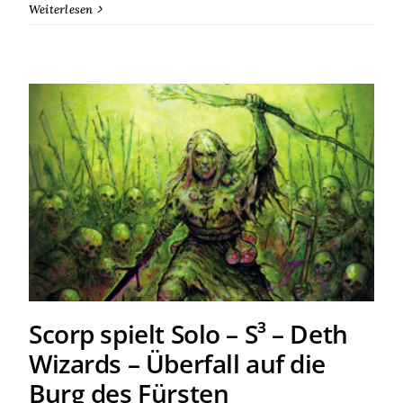
Weiterlesen
Scorp spielt Solo – S³ – Deth
Wizards – Überfall auf die
Burg des Fürsten
Scorp spielt Solo – S³ – Deth
Wizards – Überfall auf die
Burg des Fürsten