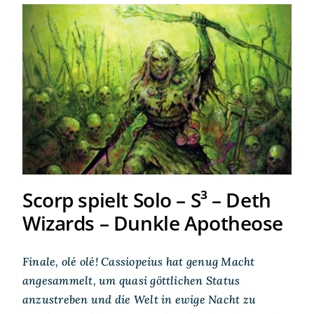
Scorp spielt Solo – S³ – Deth
Wizards – Dunkle Apotheose
Scorp spielt Solo – S³ – Deth
Wizards – Dunkle Apotheose
Finale, olé olé! Cassiopeius hat genug Macht
angesammelt, um quasi göttlichen Status
anzustreben und die Welt in ewige Nacht zu