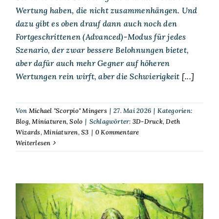
Wertung haben, die nicht zusammenhängen. Und
dazu gibt es oben drauf dann auch noch den
Fortgeschrittenen (Advanced)-Modus für jedes
Szenario, der zwar bessere Belohnungen bietet,
aber dafür auch mehr Gegner auf höheren
Wertungen rein wirft, aber die Schwierigkeit
[...]
Von
Michael "Scorpio" Mingers
|
27. Mai 2026
|
Kategorien:
Blog
,
Miniaturen
,
Solo
|
Schlagwörter:
3D-Druck
,
Deth
Wizards
,
Miniaturen
,
S3
|
0 Kommentare
Weiterlesen