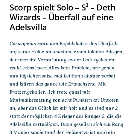
Scorp spielt Solo – S³ – Deth
Wizards – Überfall auf eine
Adelsvilla
Cassiopeius kann den Befehlshaber des Überfalls
auf seine Höhle ausmachen, einen lokalen Adligen,
der über die Veruntotung seiner Untergebenen
recht erbost war. Alles kein Problem, wir gehen
nun höflicherweise mal bei ihm zuhause vorbei
und klären das ganze wie Erwachsene. Mit
Fratzengeballer. Ich trete quasi mit
Minimalbesetzung von acht Punkten an Untoten
an, aber das Glück ist mir holt und es sind nur 2
statt der möglichen 4 Krieger des Ranges 2, die die
Adelsvilla verteidigen. Dazu gesellen sich ein Rang
3 Magier sowie (und der Heldentyp ist neu) ein