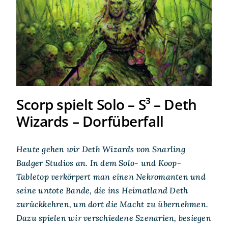
Scorp spielt Solo – S³ – Deth
Wizards – Dorfüberfall
Scorp spielt Solo – S³ – Deth
Wizards – Dorfüberfall
Heute gehen wir Deth Wizards von Snarling
Badger Studios an. In dem Solo- und Koop-
Tabletop verkörpert man einen Nekromanten und
seine untote Bande, die ins Heimatland Deth
zurückkehren, um dort die Macht zu übernehmen.
Dazu spielen wir verschiedene Szenarien, besiegen