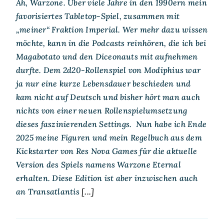
Ah, Warzone. Über viele Jahre in den 1990ern mein
favorisiertes Tabletop-Spiel, zusammen mit
„meiner“ Fraktion Imperial. Wer mehr dazu wissen
möchte, kann in die Podcasts reinhören, die ich bei
Magabotato und den Diceonauts mit aufnehmen
durfte. Dem 2d20-Rollenspiel von Modiphius war
ja nur eine kurze Lebensdauer beschieden und
kam nicht auf Deutsch und bisher hört man auch
nichts von einer neuen Rollenspielumsetzung
dieses faszinierenden Settings. Nun habe ich Ende
2025 meine Figuren und mein Regelbuch aus dem
Kickstarter von Res Nova Games für die aktuelle
Version des Spiels namens Warzone Eternal
erhalten. Diese Edition ist aber inzwischen auch
an Transatlantis
[...]