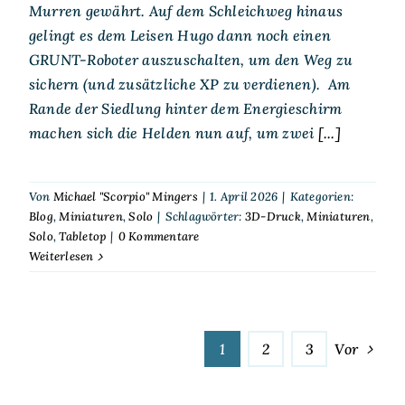
Murren gewährt. Auf dem Schleichweg hinaus
gelingt es dem Leisen Hugo dann noch einen
GRUNT-Roboter auszuschalten, um den Weg zu
sichern (und zusätzliche XP zu verdienen). Am
Rande der Siedlung hinter dem Energieschirm
machen sich die Helden nun auf, um zwei
[...]
Von
Michael "Scorpio" Mingers
|
1. April 2026
|
Kategorien:
Blog
,
Miniaturen
,
Solo
|
Schlagwörter:
3D-Druck
,
Miniaturen
,
Solo
,
Tabletop
|
0 Kommentare
Weiterlesen
1
2
3
Vor