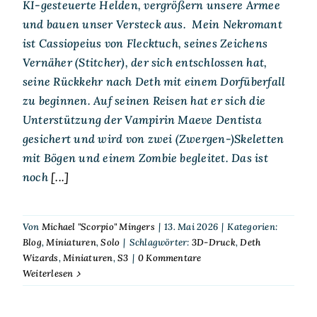
KI-gesteuerte Helden, vergrößern unsere Armee
und bauen unser Versteck aus. Mein Nekromant
ist Cassiopeius von Flecktuch, seines Zeichens
Vernäher (Stitcher), der sich entschlossen hat,
seine Rückkehr nach Deth mit einem Dorfüberfall
zu beginnen. Auf seinen Reisen hat er sich die
Unterstützung der Vampirin Maeve Dentista
gesichert und wird von zwei (Zwergen-)Skeletten
mit Bögen und einem Zombie begleitet. Das ist
noch
[...]
Von
Michael "Scorpio" Mingers
|
13. Mai 2026
|
Kategorien:
Blog
,
Miniaturen
,
Solo
|
Schlagwörter:
3D-Druck
,
Deth
Wizards
,
Miniaturen
,
S3
|
0 Kommentare
Weiterlesen