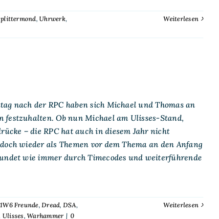
plittermond
,
Uhrwerk
,
Weiterlesen
ontag nach der RPC haben sich Michael und Thomas an
n festzuhalten. Ob nun Michael am Ulisses-Stand,
ücke – die RPC hat auch in diesem Jahr nicht
n doch wieder als Themen vor dem Thema an den Anfang
erundet wie immer durch Timecodes und weiterführende
 1W6 Freunde
,
Dread
,
DSA
,
Weiterlesen
,
Ulisses
,
Warhammer
|
0