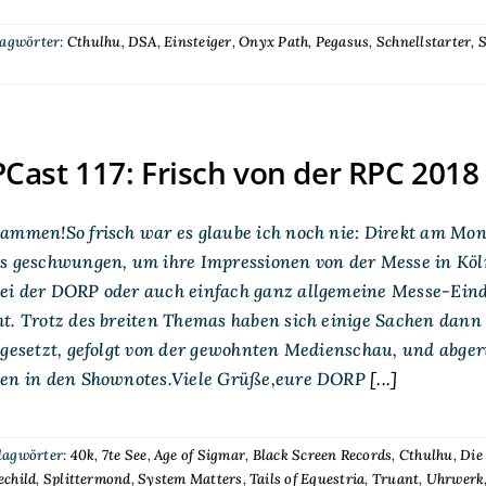
lagwörter:
Cthulhu
,
DSA
,
Einsteiger
,
Onyx Path
,
Pegasus
,
Schnellstarter
,
S
ast 117: Frisch von der RPC 2018
sammen!So frisch war es glaube ich noch nie: Direkt am M
os geschwungen, um ihre Impressionen von der Messe in Köl
ei der DORP oder auch einfach ganz allgemeine Messe-Eindr
ht. Trotz des breiten Themas haben sich einige Sachen dan
e gesetzt, gefolgt von der gewohnten Medienschau, und abg
ten in den Shownotes.Viele Grüße,eure DORP
[...]
lagwörter:
40k
,
7te See
,
Age of Sigmar
,
Black Screen Records
,
Cthulhu
,
Die
echild
,
Splittermond
,
System Matters
,
Tails of Equestria
,
Truant
,
Uhrwerk