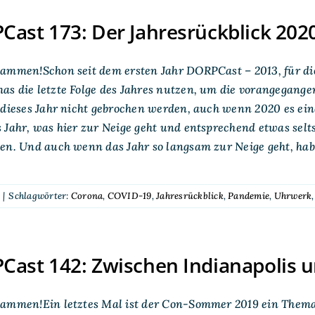
ast 173: Der Jahresrückblick 202
ammen!Schon seit dem ersten Jahr DORPCast – 2013, für die,
s die letzte Folge des Jahres nutzen, um die vorangegange
 dieses Jahr nicht gebrochen werden, auch wenn 2020 es eine
 Jahr, was hier zur Neige geht und entsprechend etwas selts
ten. Und auch wenn das Jahr so langsam zur Neige geht, ha
|
Schlagwörter:
Corona
,
COVID-19
,
Jahresrückblick
,
Pandemie
,
Uhrwerk
ast 142: Zwischen Indianapolis 
sammen!Ein letztes Mal ist der Con-Sommer 2019 ein Them