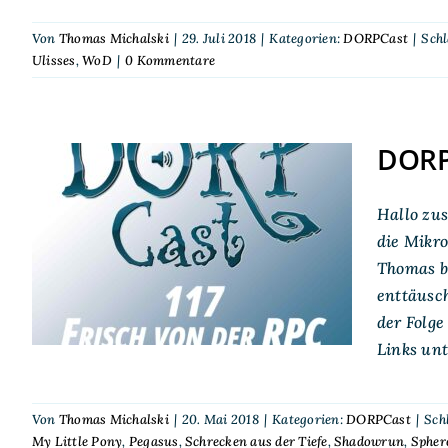
Von
Thomas Michalski
|
29. Juli 2018
|
Kategorien:
DORPCast
|
Sch
Ulisses
,
WoD
|
0 Kommentare
DORPC
Hallo zu
DORPCast 117: Frisch
die Mikr
von der RPC 2018
Thomas b
enttäusc
der Folg
Links un
Von
Thomas Michalski
|
20. Mai 2018
|
Kategorien:
DORPCast
|
Sch
My Little Pony
,
Pegasus
,
Schrecken aus der Tiefe
,
Shadowrun
,
Spher