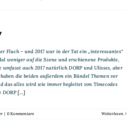
7
er Fluch – und 2017 war in der Tat ein „interessantes“
al weniger auf die Szene und erschienene Produkte,
ie umfasst auch 2017 natürlich DORP und Ulisses, aber
al haben die beiden außerdem ein Bündel Themen vor
d das alles wird wie immer begleitet von Timecodes
re DORP
[...]
er
|
0 Kommentare
Weiterlesen