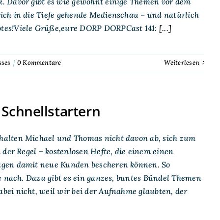
. Davor gibt es wie gewohnt einige Themen vor dem
ich in die Tiefe gehende Medienschau – und natürlich
otes!Viele Grüße,eure DORP DORPCast 141:
[...]
sses
|
0 Kommentare
Weiterlesen
Schnellstartern
halten Michael und Thomas nicht davon ab, sich zum
 der Regel – kostenlosen Hefte, die einem einen
agen damit neue Kunden bescheren können. So
e nach. Dazu gibt es ein ganzes, buntes Bündel Themen
ei nicht, weil wir bei der Aufnahme glaubten, der