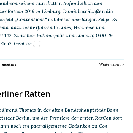
end von seinem nun dritten Aufenthalt in den
 der Ratcon 2019 in Limburg. Damit beschließen die
enfeld „Conventions“ mit dieser überlangen Folge. Es
ema, dazu weiterführende Links, Hinweise und
 142: Zwischen Indianapolis und Limburg 0:00:29
:25:53 GenCon
[...]
mmentare
Weiterlesen
rliner Ratten
 während Thomas in der alten Bundeshauptstadt Bonn
ptstadt Berlin, um der Premiere der ersten RatCon dort
 dann noch ein paar allgemeine Gedanken zu Con-