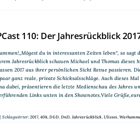
ast 110: Der Jahresrückblick 201
ammen!„Mögest du in interessanten Zeiten leben“, so sagt d
ihrem Jahresrückblick schauen Michael und Thomas dieses M
assen 2017 aus ihrer persönlichen Sicht Revue passieren. D
paar ganz reale, private Schicksalsschläge. Auch dieses M
 dabei, präsentieren die letzte Medienschau des Jahres un
erführenden Links unten in den Shownotes.Viele Grüße,eu
|
Schlagwörter:
2017
,
40k
,
D&D
,
DnD
,
Jahresrückblick
,
Ulisses
,
Warhamm