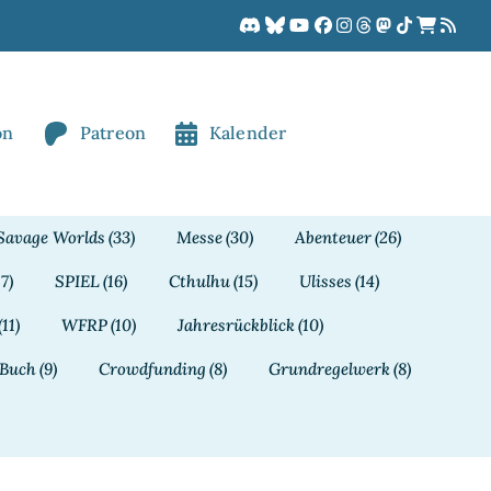
on
Patreon
Kalender
Savage Worlds
(33)
Messe
(30)
Abenteuer
(26)
17)
SPIEL
(16)
Cthulhu
(15)
Ulisses
(14)
(11)
WFRP
(10)
Jahresrückblick
(10)
Buch
(9)
Crowdfunding
(8)
Grundregelwerk
(8)