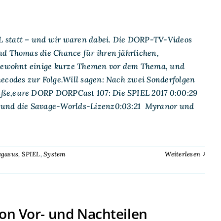
L statt – und wir waren dabei. Die DORP-TV-Videos
nd Thomas die Chance für ihren jährlichen,
 gewohnt einige kurze Themen vor dem Thema, und
mecodes zur Folge.Will sagen: Nach zwei Sonderfolgen
üße,eure DORP DORPCast 107: Die SPIEL 2017 0:00:29
 und die Savage-Worlds-Lizenz0:03:21 Myranor und
egasus
,
SPIEL
,
System
Weiterlesen
on Vor- und Nachteilen