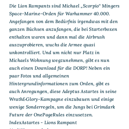
Die Lion Rampants sind Michael „Scorpio“ Mingers
Space-Marine-Orden für Warhammer 40.000.
Angefangen von dem Bedürfnis irgendwas mit den
ganzen Büchsen anzufangen, die bei Starterboxen
enthalten waren und dann mal die Airbrush
auszuprobieren, wuchs die Armee quasi
unkontrolliert. Und um nicht nur Platz in
Michaels Wohnung wegzunehmen, gibt es nun
auch einen Download für die DORP! Neben ein
paar Fotos und allgemeinen
Hintergrundinformationen zum Orden, gibt es
auch Anregungen, diese Adeptus Astartes in seine
Wrath&Glory-Kampagne einzubauen und einige
wenige Sonderregeln, um die Jungs bei Grimdark
Future der OnePageRules einzusetzen.
IndexAstartes - Lions Rampant