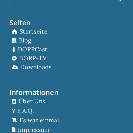
Seiten
Startseite
Blog
DORPCast
DORP-TV
Downloads
Informationen
Über Uns
F.A.Q.
Es war einmal…
Impressum