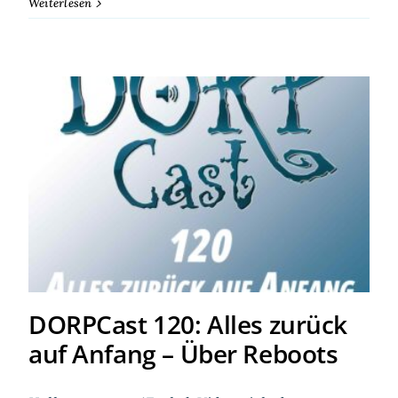
Weiterlesen
DORPCast 120: Alles zurück
auf Anfang – Über Reboots
DORPCast 120: Alles zurück
auf Anfang – Über Reboots