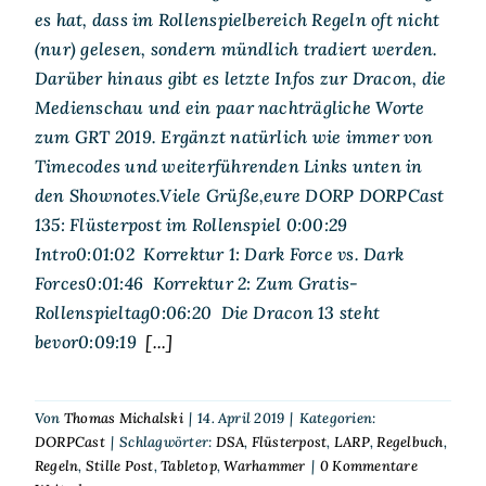
es hat, dass im Rollenspielbereich Regeln oft nicht
(nur) gelesen, sondern mündlich tradiert werden.
Darüber hinaus gibt es letzte Infos zur Dracon, die
Medienschau und ein paar nachträgliche Worte
zum GRT 2019. Ergänzt natürlich wie immer von
Timecodes und weiterführenden Links unten in
den Shownotes.Viele Grüße,eure DORP DORPCast
135: Flüsterpost im Rollenspiel 0:00:29
Intro0:01:02 Korrektur 1: Dark Force vs. Dark
Forces0:01:46 Korrektur 2: Zum Gratis-
Rollenspieltag0:06:20 Die Dracon 13 steht
bevor0:09:19
[...]
Von
Thomas Michalski
|
14. April 2019
|
Kategorien:
DORPCast
|
Schlagwörter:
DSA
,
Flüsterpost
,
LARP
,
Regelbuch
,
Regeln
,
Stille Post
,
Tabletop
,
Warhammer
|
0 Kommentare