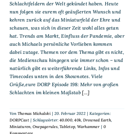
Schlachtfeldern der Welt gekündet haben. Heute
nun folgen sie eurem oft geäußerten Wunsch und
kehren zurück auf das Miniaturfeld der Ehre und
schauen, was sich in dieser Zeit wohl alles getan
hat. Trends am Markt, Einfluss der Pandemie, aber
auch Michaels persönliche Vorlieben kommen
dabei zutage. Themen vor dem Thema gibt es nicht,
die Medienschau hingegen wie immer schon – und
natürlich gibt es weiterführende Links, Infos und
Timecodes unten in den Shownotes. Viele
Grüße,eure DORP Episode 198: Mehr von großen
Schlachten im kleinen Maßstab
[...]
Von
Thomas Michalski
|
20. Februar 2022
|
Kategorien:
DORPCast
|
Schlagwörter:
40.000
,
40k
,
Drowned Earth
,
Miniaturen
,
Onepagerules
,
Tabletop
,
Warhammer
|
0
Kommentare