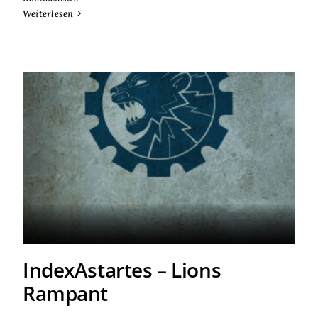
Weiterlesen
IndexAstartes – Lions
Rampant
IndexAstartes – Lions
Rampant