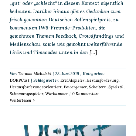
„gut“ oder „schlecht“ in diesem Kontext eigentlich
bedeuten. Darüber hinaus gibt es Gedanken zum
frisch gewonnen Deutschen Rollenspielpreis, zu
kommenden 1W6-Freunde-Produkten, die
gewohnten Themen Feedback, Crowdfundings und
Medienschau, sowie wie gewohnt weiterführende
Links und Timecodes unten in den
[...]
Von
Thomas Michalski
|
23. Juni 2019
|
Kategorien:
DORPCast
|
Schlagwörter:
Erzählspieler
,
Herausforderung
,
Herausforderungsorientiert
,
Powergamer
,
Scheitern
,
Spielstil
,
Stimmungsspieler
,
Warhammer
|
0 Kommentare
Weiterlesen