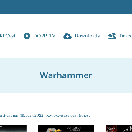
RPCast
DORP-TV
Downloads
Drac
Warhammer
für
ntlicht am: 18. Juni 2022
Kommentare deaktiviert
Warhammer