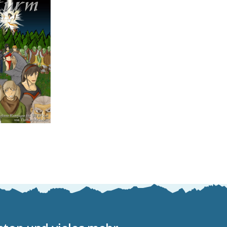
ammer
– Nach
Sturm