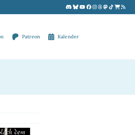
on
Patreon
Kalender