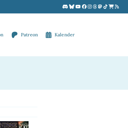
on
Patreon
Kalender