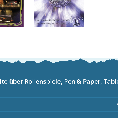
American
Dream
ite über Rollenspiele, Pen & Paper, Tab
Scor