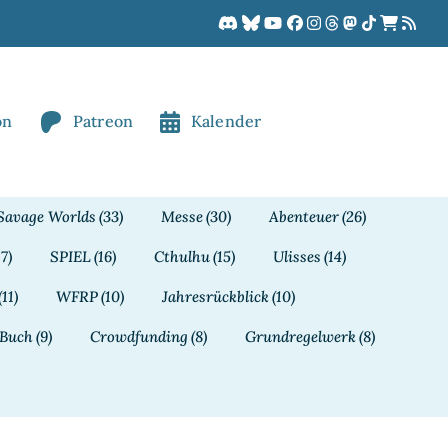
on
Patreon
Kalender
Savage Worlds
(33)
Messe
(30)
Abenteuer
(26)
17)
SPIEL
(16)
Cthulhu
(15)
Ulisses
(14)
(11)
WFRP
(10)
Jahresrückblick
(10)
Buch
(9)
Crowdfunding
(8)
Grundregelwerk
(8)