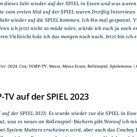
 dieses Jahr wieder auf der SPIEL in Essen und was waren 
ie zum ersten Mal auf der SPIEL waren.Dreißig Interviews h
Jahr wieder auf die SPIEL kommen. Ich bin mal gespannt. V
enn ich jetzt nicht so müde wäre, würde ich euch ja noch e
en.Vielleicht hole ich das morgen noch nach. Jetzt bin ich e
ter:
2024
,
Con
,
DORP-TV
,
Messe
,
Messe Essen
,
Rollenspiel
,
Spielemesse
|
TV auf der SPIEL 2023
auf der SPIEL 2023. Es wurde wieder zur die SPIEL in Ess
t, was es neues an Rollenspiel-Büchern gibt.Worauf ich mic
ei System Matters erscheinen wird, aber auch das Cowboy 