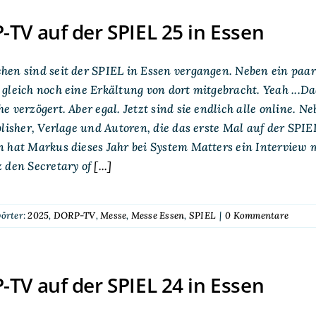
TV auf der SPIEL 25 in Essen
en sind seit der SPIEL in Essen vergangen. Neben ein paar
gleich noch eine Erkältung von dort mitgebracht. Yeah ...
e verzögert. Aber egal. Jetzt sind sie endlich alle online. 
blisher, Verlage und Autoren, die das erste Mal auf der S
n hat Markus dieses Jahr bei System Matters ein Interview
 den Secretary of
[...]
örter:
2025
,
DORP-TV
,
Messe
,
Messe Essen
,
SPIEL
|
0 Kommentare
TV auf der SPIEL 24 in Essen