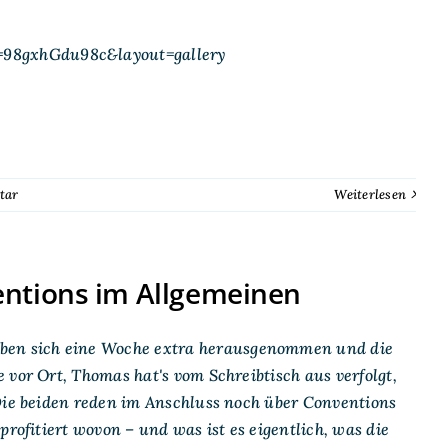
=98gxhGdu98c&layout=gallery
tar
Weiterlesen
ntions im Allgemeinen
en sich eine Woche extra herausgenommen und die
vor Ort, Thomas hat's vom Schreibtisch aus verfolgt,
 Die beiden reden im Anschluss noch über Conventions
rofitiert wovon – und was ist es eigentlich, was die