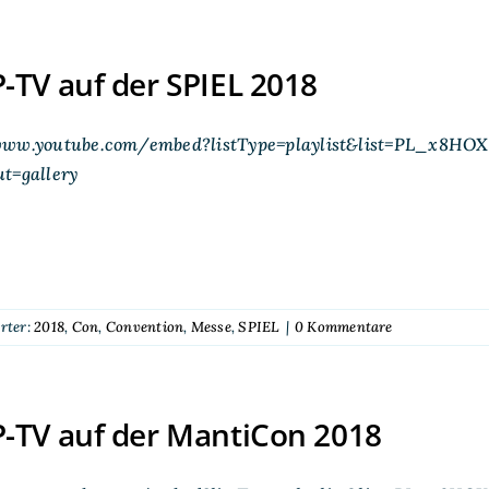
TV auf der SPIEL 2018
www.youtube.com/embed?listType=playlist&list=PL_x8H
ut=gallery
rter:
2018
,
Con
,
Convention
,
Messe
,
SPIEL
|
0 Kommentare
-TV auf der MantiCon 2018