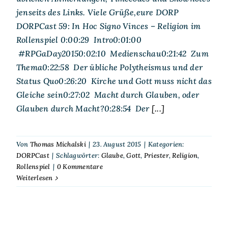
jenseits des Links. Viele Grüße,eure DORP
DORPCast 59: In Hoc Signo Vinces – Religion im
Rollenspiel 0:00:29 Intro0:01:00
#RPGaDay20150:02:10 Medienschau0:21:42 Zum
Thema0:22:58 Der übliche Polytheismus und der
Status Quo0:26:20 Kirche und Gott muss nicht das
Gleiche sein0:27:02 Macht durch Glauben, oder
Glauben durch Macht?0:28:54 Der
[...]
Von
Thomas Michalski
|
23. August 2015
|
Kategorien:
DORPCast
|
Schlagwörter:
Glaube
,
Gott
,
Priester
,
Religion
,
Rollenspiel
|
0 Kommentare
Weiterlesen