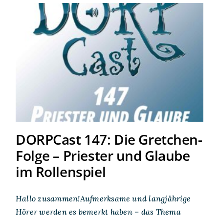
DORPCast 147: Die
Gretchen-Folge – Priester
und Glaube im Rollenspiel
DORPCast 147: Die Gretchen-
Folge – Priester und Glaube
im Rollenspiel
Hallo zusammen!Aufmerksame und langjährige
Hörer werden es bemerkt haben – das Thema