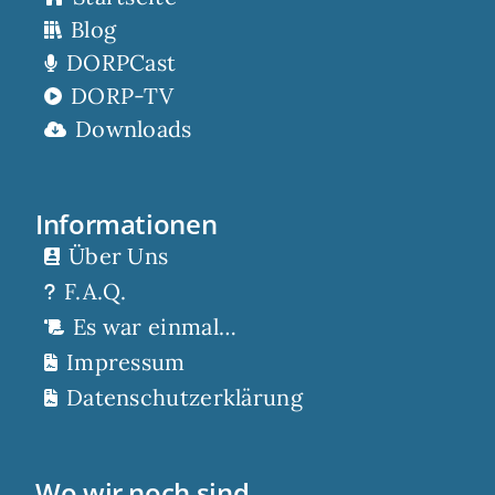
Blog
DORPCast
DORP-TV
Downloads
Informationen
Über Uns
F.A.Q.
Es war einmal…
Impressum
Datenschutzerklärung
Wo wir noch sind