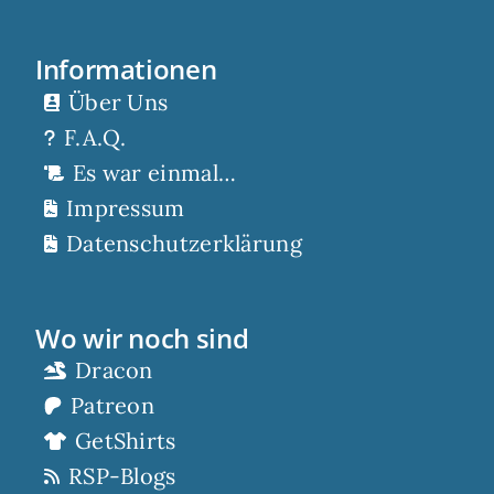
Informationen
Über Uns
F.A.Q.
Es war einmal…
Impressum
Datenschutzerklärung
Wo wir noch sind
Dracon
Patreon
GetShirts
RSP-Blogs