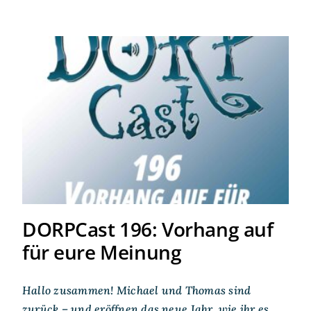
DORPCast 196: Vorhang auf
für eure Meinung
DORPCast 196: Vorhang auf
für eure Meinung
Hallo zusammen! Michael und Thomas sind
zurück – und eröffnen das neue Jahr, wie ihr es