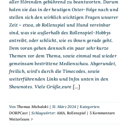
aller Hörenden gebührend zu beantworten. Darum
holen sie das in der heutigen Oster-Folge nach und
stellen sich den wirklich wichtigen Fragen unserer
Zeit – etwa, ob Rollenspiel und Hund vereinbar
sind, was sie außerhalb des Rollenspiel-Hobbys
antreibt, oder schlicht, wie es ihnen gerade geht.
Dem voran gehen dennoch ein paar sehr kurze
Themen vor dem Thema, sowie einmal mal wieder
gemeinsam bestrittene Medienschau. Abgerundet,
freilich, wird's durch die Timecodes, sowie
weiterführenden Links und Infos unten in den
Shownotes. Viele Grüße,eure
[...]
Von
Thomas Michalski
|
31. März 2024
|
Kategorien:
DORPCast
|
Schlagwörter:
AMA
,
Rollenspiel
|
5 Kommentare
Weiterlesen