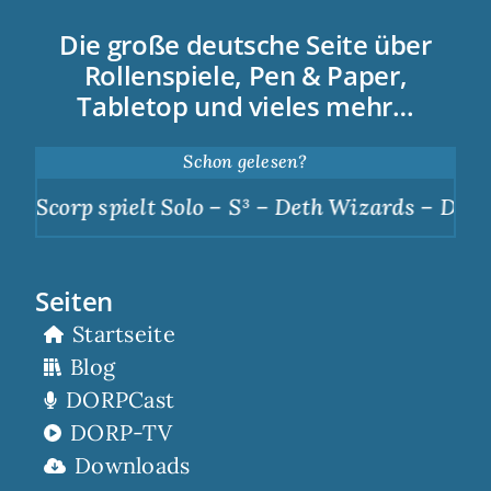
Die große deutsche Seite über
Rollenspiele, Pen & Paper,
Tabletop und vieles mehr…
Schon gelesen?
corp spielt Solo – S³ – Deth Wizards – Dunkle A
Seiten
Startseite
Blog
DORPCast
DORP-TV
Downloads