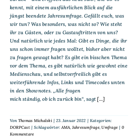
kennt, mit einem ausführlichen Blick auf die
jüngst beendete Jahresumfrage. Gefällt euch, was
wir tun? Was besonders, was nicht so? Wie steht
ihr zu Gästen, oder zu Gastauftritten von uns?
Und natürlich wie jedes Mal: Gibt es Dinge, die ihr
uns schon immer fragen wolltet, bisher aber nicht
zu fragen gewagt habt? Es gibt ein bisschen Thema
vor dem Thema, es gibt natürlich wie gewohnt eine
Medienschau, und selbstverfreilich gibt es
weiterführende Infos, Links und Timecodes unten
in den Shownotes. „Alle fragen
mich ständig, ob ich zurück bin“, sagt
[...]
Von
Thomas Michalski
|
23. Januar 2022
|
Kategorien:
DORPCast
|
Schlagwörter:
AMA
,
Jahresumfrage
,
Umfrage
|
0
Kommentare