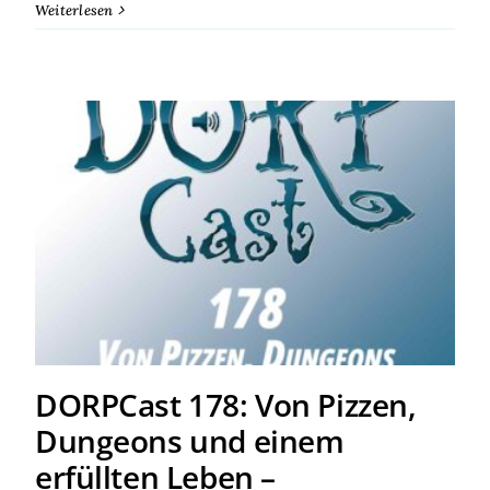
Weiterlesen
DORPCast 178: Von Pizzen,
Dungeons und einem
erfüllten Leben –
Hörerfragen, Teil 2
DORPCast 178: Von Pizzen,
Dungeons und einem
erfüllten Leben –