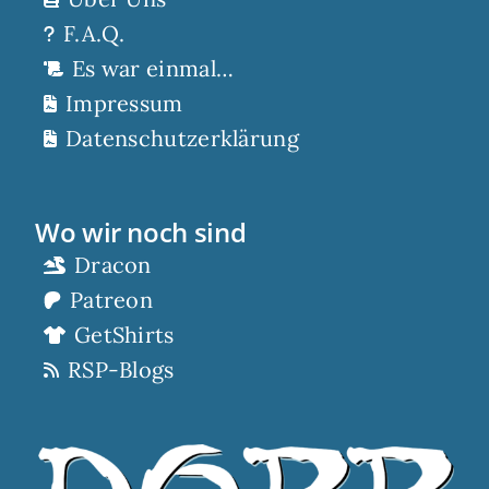
F.A.Q.
Es war einmal…
Impressum
Datenschutzerklärung
Wo wir noch sind
Dracon
Patreon
GetShirts
RSP-Blogs