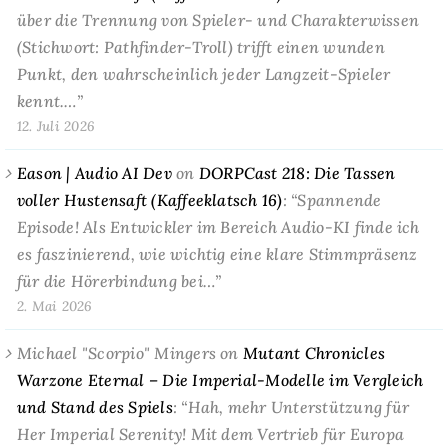
über die Trennung von Spieler- und Charakterwissen
(Stichwort: Pathfinder-Troll) trifft einen wunden
Punkt, den wahrscheinlich jeder Langzeit-Spieler
kennt.…
”
12. Juli 2026
Eason | Audio AI Dev
on
DORPCast 218: Die Tassen
voller Hustensaft (Kaffeeklatsch 16)
: “
Spannende
Episode! Als Entwickler im Bereich Audio-KI finde ich
es faszinierend, wie wichtig eine klare Stimmpräsenz
für die Hörerbindung bei…
”
2. Mai 2026
Michael "Scorpio" Mingers
on
Mutant Chronicles
Warzone Eternal – Die Imperial-Modelle im Vergleich
und Stand des Spiels
: “
Hah, mehr Unterstützung für
Her Imperial Serenity! Mit dem Vertrieb für Europa