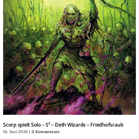
Scorp spielt Solo – S³ – Deth Wizards – Friedhofsraub
10. Juni 2026
|
0 Kommentare