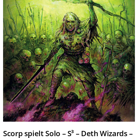
Scorp spielt Solo – S³ – Deth Wizards –