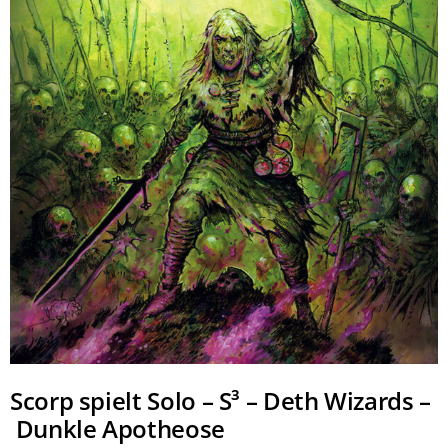
Scorp spielt Solo – S³ – Deth Wizards –
Dunkle Apotheose