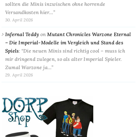
sollten die Minis inzwischen ohne horrende
Versandkosten hier…
”
30. April 2026
Infernal Teddy
on
Mutant Chronicles Warzone Eternal
– Die Imperial-Modelle im Vergleich und Stand des
Spiels
: “
Die neuen Minis sind richtig cool – muss ich
mir dringend zulegen, so als alter Imperial Spieler.
Zumal Warzone ja…
”
29. April 2026