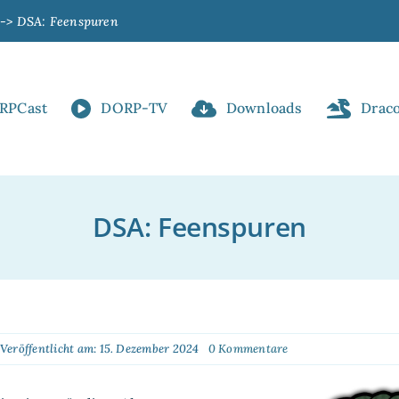
DSA: Feenspuren
RPCast
DORP-TV
Downloads
Drac
DSA: Feenspuren
on
Veröffentlicht am: 15. Dezember 2024
0 Kommentare
DSA:
Feenspuren