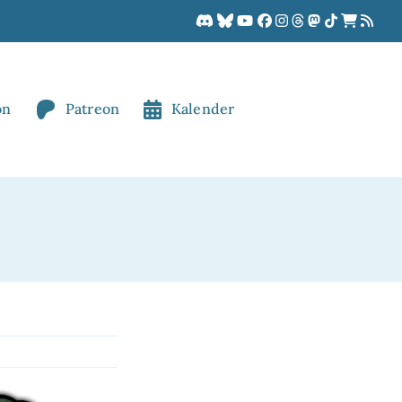
on
Patreon
Kalender