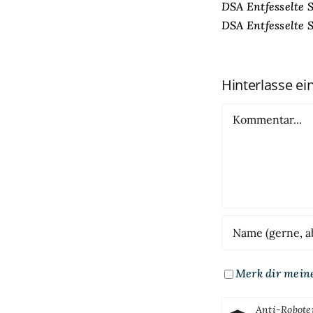
DSA Entfesselte 
DSA Entfesselte 
Hinterlasse e
Kommentar
Merk dir mein
Anti-Robote