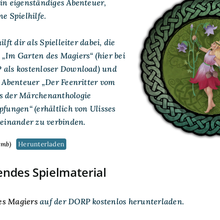
ein eigenständiges Abenteuer,
e Spielhilfe.
lft dir als Spielleiter dabei, die
 „Im Garten des Magiers“ (hier bei
 als kostenloser Download) und
A Abenteuer „Der Feenritter vom
s der Märchenanthologie
pfungen“ (erhältlich von Ulisses
teinander zu verbinden.
5mb)
Herunterladen
endes Spielmaterial
es Magiers
auf der DORP kostenlos herunterladen.