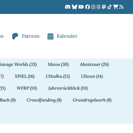
on
Patreon
Kalender
Savage Worlds
(33)
Messe
(30)
Abenteuer
(26)
17)
SPIEL
(16)
Cthulhu
(15)
Ulisses
(14)
(11)
WFRP
(10)
Jahresrückblick
(10)
Buch
(9)
Crowdfunding
(8)
Grundregelwerk
(8)