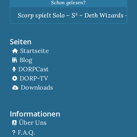
Schon gelesen?
Scorp spielt Solo – S³ – Deth Wizards – Dun
Seiten
Startseite
Blog
DORPCast
DORP-TV
Downloads
Informationen
Über Uns
F.A.Q.