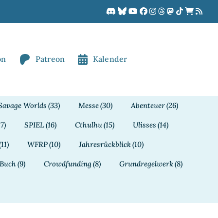
on
Patreon
Kalender
Savage Worlds
(33)
Messe
(30)
Abenteuer
(26)
17)
SPIEL
(16)
Cthulhu
(15)
Ulisses
(14)
(11)
WFRP
(10)
Jahresrückblick
(10)
Buch
(9)
Crowdfunding
(8)
Grundregelwerk
(8)