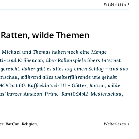
Weiterlesen
, Ratten, wilde Themen
: Michael und Thomas haben noch eine Menge
i- und Krähencon, über Rollenspiele übers Internet
reicht, daher gibt es alles auf einen Schlag – und das
ienschau, während alles weiterführende wie gehabt
Cast 60: Kaffeeklatsch III – Götter, Ratten, wilde
mas' kurzer Amazon-Prime-Rant0:14:42 Medienschau,
er
,
RatCon
,
Religion
,
Weiterlesen