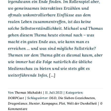
irgendwann ein Ende finden. Im Rollenspiel aber,
wo gemeinsames interaktives Erzählen und
oftmals unkontrollierbare Einflüsse aus dem
realen Leben zusammentreffen, ist das keine
solche Selbstverständlichkeit. Michael und Thomas
gehen diesem Thema heute einmal nach – was
macht ein gutes Ende aus, wie kann man es
erreichen … und was sind mögliche Fallstricke?
Themen vor dem Thema gibt es diesmal kaum, aber
wie immer hat die Folge natürlich die übliche
Medienschau zu bieten und wie stets gibt es
weiterführende Infos,
[...]
Von
Thomas Michalski
|
11. Juli 2021
|
Kategorien:
DORPCast
|
Schlagwörter:
D&D
,
Die Sieben Gezeichneten
,
Dragonlance
,
Hunter
,
Kampagne
,
Plot
,
Welt der Dunkelheit
|
0
Kommentare