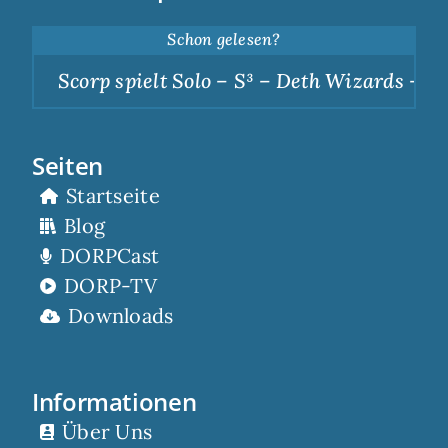
Schon gelesen?
Scorp spielt Solo – S³ – Deth Wizards – Dun
Seiten
Startseite
Blog
DORPCast
DORP-TV
Downloads
Informationen
Über Uns