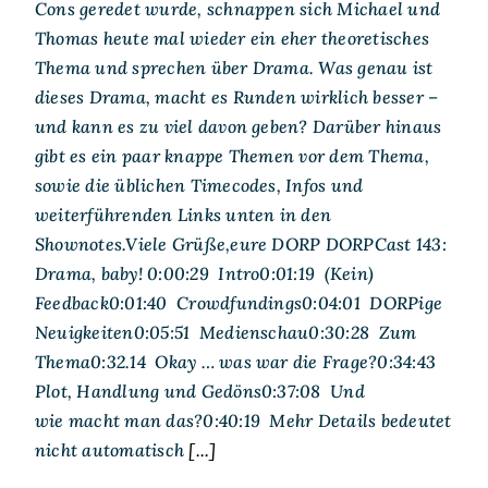
Cons geredet wurde, schnappen sich Michael und
Thomas heute mal wieder ein eher theoretisches
Thema und sprechen über Drama. Was genau ist
dieses Drama, macht es Runden wirklich besser –
und kann es zu viel davon geben? Darüber hinaus
gibt es ein paar knappe Themen vor dem Thema,
sowie die üblichen Timecodes, Infos und
weiterführenden Links unten in den
Shownotes.Viele Grüße,eure DORP DORPCast 143:
Drama, baby! 0:00:29 Intro0:01:19 (Kein)
Feedback0:01:40 Crowdfundings0:04:01 DORPige
Neuigkeiten0:05:51 Medienschau0:30:28 Zum
Thema0:32.14 Okay … was war die Frage?0:34:43
Plot, Handlung und Gedöns0:37:08 Und
wie macht man das?0:40:19 Mehr Details bedeutet
nicht automatisch
[...]