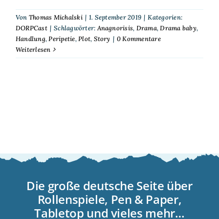
Von
Thomas Michalski
|
1. September 2019
|
Kategorien:
DORPCast
|
Schlagwörter:
Anagnorisis
,
Drama
,
Drama baby
,
Handlung
,
Peripetie
,
Plot
,
Story
|
0 Kommentare
Weiterlesen
Die große deutsche Seite über
Rollenspiele, Pen & Paper,
Tabletop und vieles mehr…