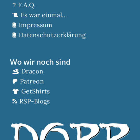
F.A.Q.
Es war einmal…
Impressum
Datenschutzerklärung
Wo wir noch sind
Dracon
Patreon
GetShirts
RSP-Blogs