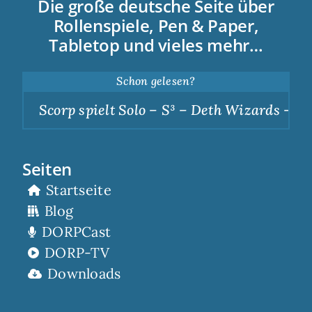
Die große deutsche Seite über
Rollenspiele, Pen & Paper,
Tabletop und vieles mehr…
Schon gelesen?
Scorp spielt Solo – S³ – Deth Wizards – Dunk
Seiten
Startseite
Blog
DORPCast
DORP-TV
Downloads