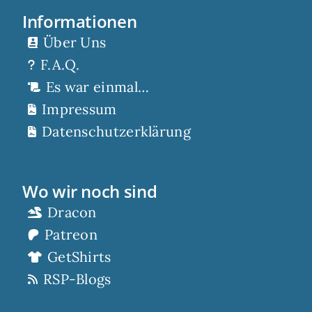
Informationen
Über Uns
F.A.Q.
Es war einmal…
Impressum
Datenschutzerklärung
Wo wir noch sind
Dracon
Patreon
GetShirts
RSP-Blogs