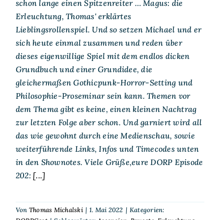
schon lange einen Spitzenreiter … Magus: die
Erleuchtung, Thomas' erklärtes
Lieblingsrollenspiel. Und so setzen Michael und er
sich heute einmal zusammen und reden über
dieses eigenwillige Spiel mit dem endlos dicken
Grundbuch und einer Grundidee, die
gleichermaßen Gothicpunk-Horror-Setting und
Philosophie-Proseminar sein kann. Themen vor
dem Thema gibt es keine, einen kleinen Nachtrag
zur letzten Folge aber schon. Und garniert wird all
das wie gewohnt durch eine Medienschau, sowie
weiterführende Links, Infos und Timecodes unten
in den Shownotes. Viele Grüße,eure DORP Episode
202:
[...]
Von
Thomas Michalski
|
1. Mai 2022
|
Kategorien: