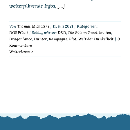
weiterführende Infos,
[...]
Von
Thomas Michalski
|
11. Juli 2021
|
Kategorien:
DORPCast
|
Schlagwörter:
D&D
,
Die Sieben Gezeichneten
,
Dragonlance
,
Hunter
,
Kampagne
,
Plot
,
Welt der Dunkelheit
|
0
Kommentare
Weiterlesen