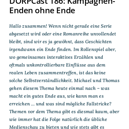
DORPCast 186: Kampagnen-
Enden ohne Ende
Hallo zusammen! Wenn nicht gerade eine Serie
abgesetzt wird oder eine Romanreihe unvollendet
bleibt, sind wir es ja gewöhnt, dass Geschichten
irgendwann ein Ende finden. Im Rollenspiel aber,
wo gemeinsames interaktives Erzählen und
oftmals unkontrollierbare Einflüsse aus dem
realen Leben zusammentreffen, ist das keine
solche Selbstverständlichkeit. Michael und Thomas
gehen diesem Thema heute einmal nach – was
macht ein gutes Ende aus, wie kann man es
erreichen … und was sind mögliche Fallstricke?
Themen vor dem Thema gibt es diesmal kaum, aber
wie immer hat die Folge natürlich die übliche
Medienschau zu bieten und wie stets gibt es