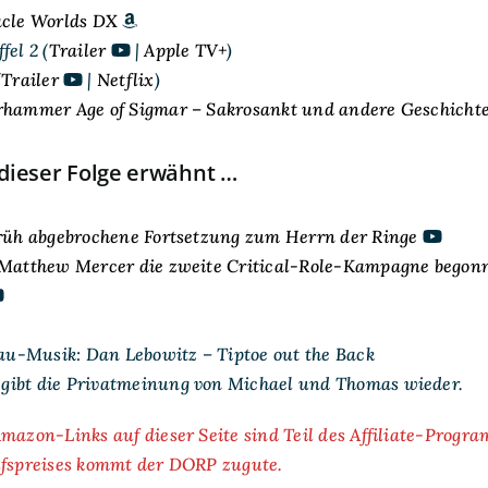
acle Worlds DX
fel 2 (
Trailer
|
Apple TV+
)
(
Trailer
|
Netflix
)
hammer Age of Sigmar – Sakrosankt und andere Geschicht
dieser Folge erwähnt …
früh abgebrochene Fortsetzung zum Herrn der Ringe
Matthew Mercer die zweite Critical-Role-Kampagne begon
-Musik: Dan Lebowitz – Tiptoe out the Back
ibt die Privatmeinung von Michael und Thomas wieder.
mazon-Links auf dieser Seite sind Teil des Affiliate-Progr
ufspreises kommt der DORP zugute.