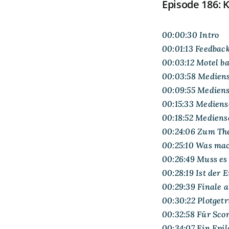
Episode 186:
00:00:30 Intro
00:01:13 Feedback
00:03:12 Motel b
00:03:58 Mediens
00:09:55 Mediens
00:15:33 Medien
00:18:52 Mediens
00:24:06 Zum Th
00:25:10 Was mac
00:26:49 Muss es
00:28:19 Ist der
00:29:39 Finale 
00:30:22 Plotgetr
00:32:58 Für Sco
00:34:07 Ein Epil