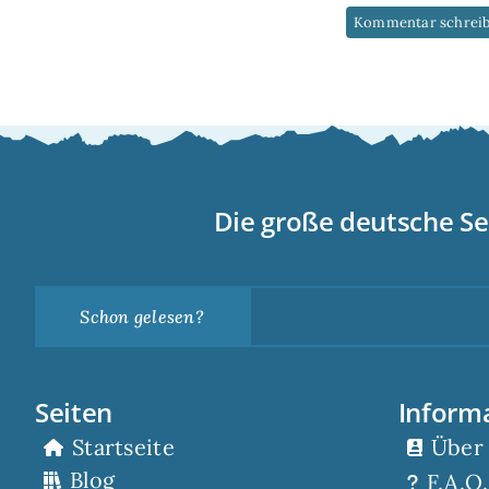
Die große deutsche Se
Schon gelesen?
Seiten
Inform
Startseite
Über
Blog
F.A.Q.