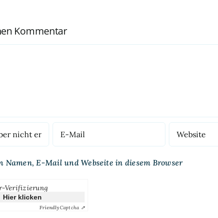
inen Kommentar
n Namen, E-Mail und Webseite in diesem Browser
r-Verifizierung
Hier klicken
Friendly
Captcha ⇗