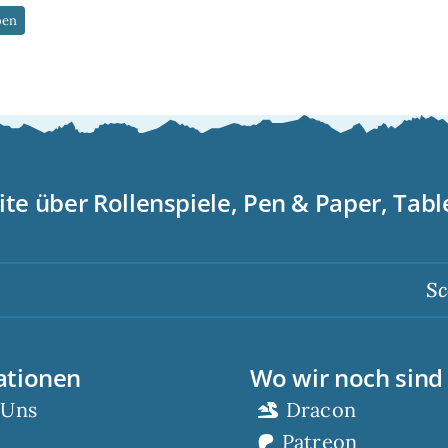
ite über Rollenspiele, Pen & Paper, Tab
Scorp s
ationen
Wo wir noch sind
 Uns
Dracon
Patreon