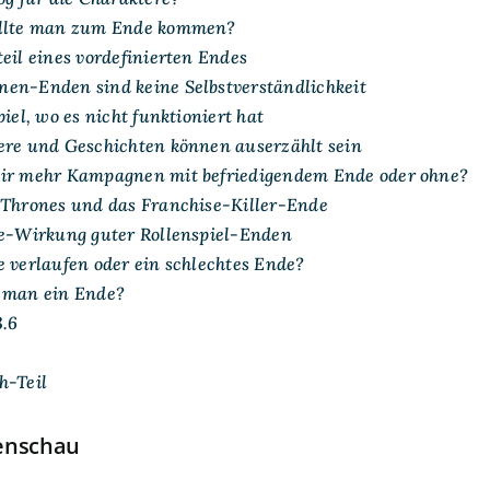
ollte man zum Ende kommen?
eil eines vordefinierten Endes
en-Enden sind keine Selbstverständlichkeit
piel, wo es nicht funktioniert hat
ere und Geschichten können auserzählt sein
wir mehr Kampagnen mit befriedigendem Ende oder ohne?
 Thrones und das Franchise-Killer-Ende
ge-Wirkung guter Rollenspiel-Enden
e verlaufen oder ein schlechtes Ende?
 man ein Ende?
3.6
h-Teil
enschau