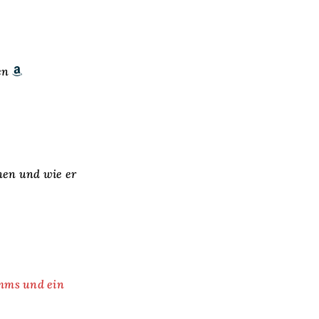
en
nen und wie er
amms und ein