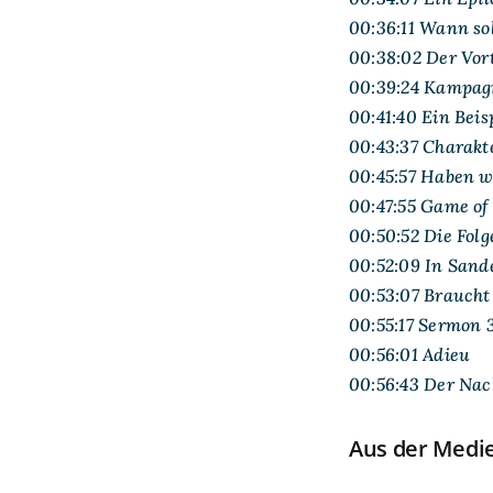
00:36:11 Wann s
00:38:02 Der Vort
00:39:24 Kampagn
00:41:40 Ein Beis
00:43:37 Charakt
00:45:57 Haben 
00:47:55 Game of
00:50:52 Die Fol
00:52:09 In Sand
00:53:07 Braucht
00:55:17 Sermon 
00:56:01 Adieu
00:56:43 Der Nac
Aus der Medi