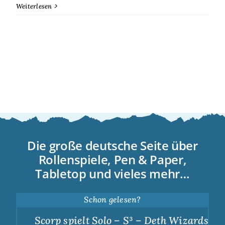
Weiterlesen
Die große deutsche Seite über
Rollenspiele, Pen & Paper,
Tabletop und vieles mehr…
Schon gelesen?
Scorp spielt Solo – S³ – Deth Wizards – D