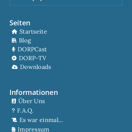
Seiten
Startseite
Blog
DORPCast
DORP-TV
Downloads
Informationen
Über Uns
F.A.Q.
Es war einmal…
Impressum