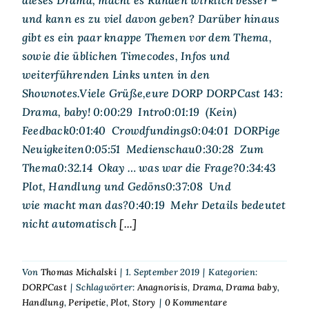
und kann es zu viel davon geben? Darüber hinaus
gibt es ein paar knappe Themen vor dem Thema,
sowie die üblichen Timecodes, Infos und
weiterführenden Links unten in den
Shownotes.Viele Grüße,eure DORP DORPCast 143:
Drama, baby! 0:00:29 Intro0:01:19 (Kein)
Feedback0:01:40 Crowdfundings0:04:01 DORPige
Neuigkeiten0:05:51 Medienschau0:30:28 Zum
Thema0:32.14 Okay … was war die Frage?0:34:43
Plot, Handlung und Gedöns0:37:08 Und
wie macht man das?0:40:19 Mehr Details bedeutet
nicht automatisch
[...]
Von
Thomas Michalski
|
1. September 2019
|
Kategorien:
DORPCast
|
Schlagwörter:
Anagnorisis
,
Drama
,
Drama baby
,
Handlung
,
Peripetie
,
Plot
,
Story
|
0 Kommentare