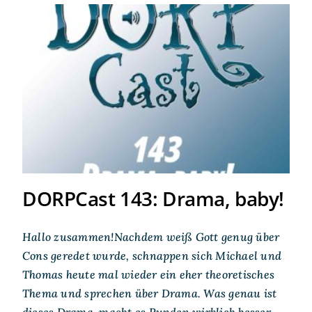
DORPCast 143: Drama, baby!
DORPCast 143: Drama, baby!
Hallo zusammen!Nachdem weiß Gott genug über
Cons geredet wurde, schnappen sich Michael und
Thomas heute mal wieder ein eher theoretisches
Thema und sprechen über Drama. Was genau ist
dieses Drama, macht es Runden wirklich besser –