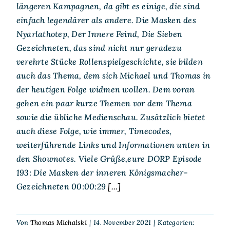
längeren Kampagnen, da gibt es einige, die sind
einfach legendärer als andere. Die Masken des
Nyarlathotep, Der Innere Feind, Die Sieben
Gezeichneten, das sind nicht nur geradezu
verehrte Stücke Rollenspielgeschichte, sie bilden
auch das Thema, dem sich Michael und Thomas in
der heutigen Folge widmen wollen. Dem voran
gehen ein paar kurze Themen vor dem Thema
sowie die übliche Medienschau. Zusätzlich bietet
auch diese Folge, wie immer, Timecodes,
weiterführende Links und Informationen unten in
den Shownotes. Viele Grüße,eure DORP Episode
193: Die Masken der inneren Königsmacher-
Gezeichneten 00:00:29
[...]
Von
Thomas Michalski
|
14. November 2021
|
Kategorien: