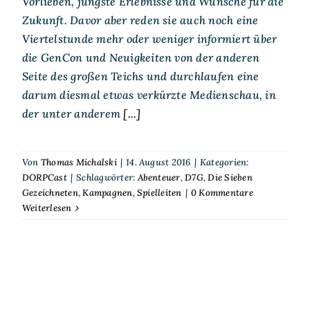
Vorlieben, jüngste Erlebnisse und Wünsche für die
Zukunft. Davor aber reden sie auch noch eine
Viertelstunde mehr oder weniger informiert über
die GenCon und Neuigkeiten von der anderen
Seite des großen Teichs und durchlaufen eine
darum diesmal etwas verkürzte Medienschau, in
der unter anderem
[...]
Von
Thomas Michalski
|
14. August 2016
|
Kategorien:
DORPCast
|
Schlagwörter:
Abenteuer
,
D7G
,
Die Sieben
Gezeichneten
,
Kampagnen
,
Spielleiten
|
0 Kommentare
Weiterlesen