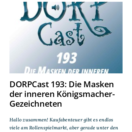
DORPCast 193: Die Masken
der inneren Königsmacher-
Gezeichneten
DORPCast 193: Die Masken
der inneren Königsmacher-
Gezeichneten
Hallo zusammen! Kaufabenteuer gibt es endlos
viele am Rollenspielmarkt, aber gerade unter den