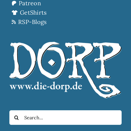
Patreon
GetShirts
RSP-Blogs
Suche
nach: