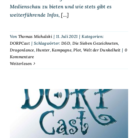
Medienschau zu bieten und wie stets gibt es
weiterführende Infos,
[...]
Von
Thomas Michalski
|
11. Juli 2021
|
Kategorien:
DORPCast
|
Schlagwörter:
D&D
,
Die Sieben Gezeichneten
,
Dragonlance
,
Hunter
,
Kampagne
,
Plot
,
Welt der Dunkelheit
|
0
Kommentare
Weiterlesen
DORPCast 82: Lass‘ doch mal
über Kampagnen reden