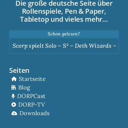
Die große deutsche Seite über
Rollenspiele, Pen & Paper,
Tabletop und vieles mehr…
Schon gelesen?
Scorp spielt Solo – S³ – Deth Wizards – Dunkle
Seiten
Startseite
Blog
DORPCast
DORP-TV
Downloads