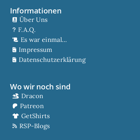
Informationen
Über Uns
F.A.Q.
Es war einmal…
Impressum
Datenschutzerklärung
Wo wir noch sind
Dracon
Patreon
GetShirts
RSP-Blogs