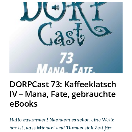
DORPCast 73: Kaffeeklatsch
IV – Mana, Fate, gebrauchte
eBooks
DORPCast 73: Kaffeeklatsch
IV – Mana, Fate, gebrauchte
eBooks
Hallo zusammen! Nachdem es schon eine Weile
her ist, dass Michael und Thomas sich Zeit für