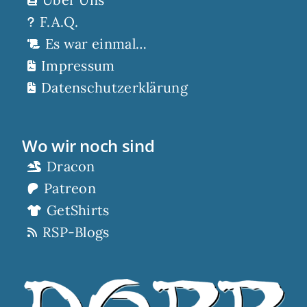
F.A.Q.
Es war einmal…
Impressum
Datenschutzerklärung
Wo wir noch sind
Dracon
Patreon
GetShirts
RSP-Blogs