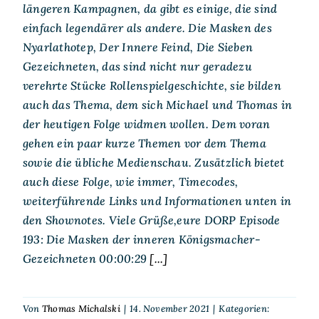
längeren Kampagnen, da gibt es einige, die sind
einfach legendärer als andere. Die Masken des
Nyarlathotep, Der Innere Feind, Die Sieben
Gezeichneten, das sind nicht nur geradezu
verehrte Stücke Rollenspielgeschichte, sie bilden
auch das Thema, dem sich Michael und Thomas in
der heutigen Folge widmen wollen. Dem voran
gehen ein paar kurze Themen vor dem Thema
sowie die übliche Medienschau. Zusätzlich bietet
auch diese Folge, wie immer, Timecodes,
weiterführende Links und Informationen unten in
den Shownotes. Viele Grüße,eure DORP Episode
193: Die Masken der inneren Königsmacher-
Gezeichneten 00:00:29
[...]
Von
Thomas Michalski
|
14. November 2021
|
Kategorien: