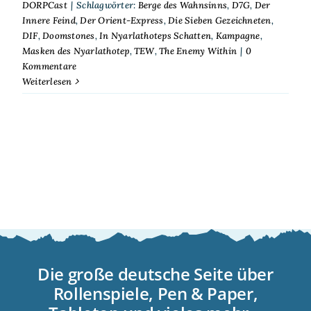
DORPCast
|
Schlagwörter:
Berge des Wahnsinns
,
D7G
,
Der
Innere Feind
,
Der Orient-Express
,
Die Sieben Gezeichneten
,
DIF
,
Doomstones
,
In Nyarlathoteps Schatten
,
Kampagne
,
Masken des Nyarlathotep
,
TEW
,
The Enemy Within
|
0
Kommentare
Weiterlesen
Die große deutsche Seite über
Rollenspiele, Pen & Paper,