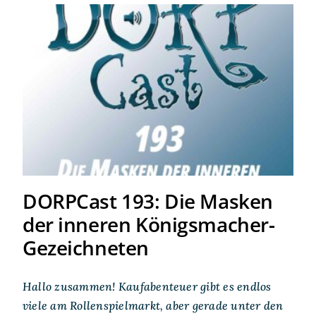
DORPCast 193: Die Masken
der inneren Königsmacher-
Gezeichneten
DORPCast 193: Die Masken
der inneren Königsmacher-
Gezeichneten
Hallo zusammen! Kaufabenteuer gibt es endlos
viele am Rollenspielmarkt, aber gerade unter den