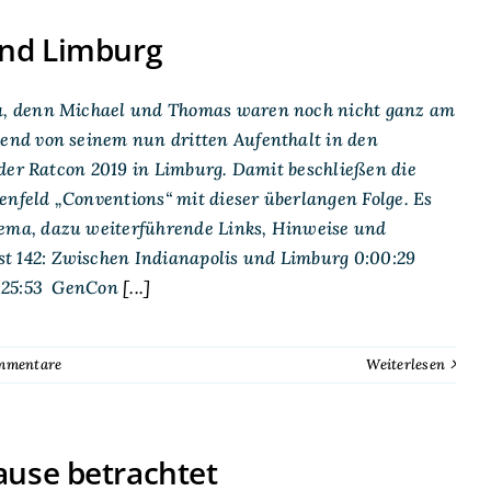
und Limburg
a, denn Michael und Thomas waren noch nicht ganz am
end von seinem nun dritten Aufenthalt in den
 der Ratcon 2019 in Limburg. Damit beschließen die
enfeld „Conventions“ mit dieser überlangen Folge. Es
ema, dazu weiterführende Links, Hinweise und
 142: Zwischen Indianapolis und Limburg 0:00:29
:25:53 GenCon
[...]
mmentare
Weiterlesen
ause betrachtet