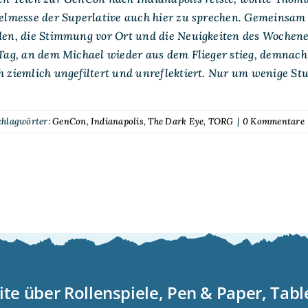
ielmesse der Superlative auch hier zu sprechen. Gemeinsam
en, die Stimmung vor Ort und die Neuigkeiten des Wochene
Tag, an dem Michael wieder aus dem Flieger stieg, demnach 
 ziemlich ungefiltert und unreflektiert. Nur um wenige St
chlagwörter:
GenCon
,
Indianapolis
,
The Dark Eye
,
TORG
|
0 Kommentare
ite über Rollenspiele, Pen & Paper, Tab