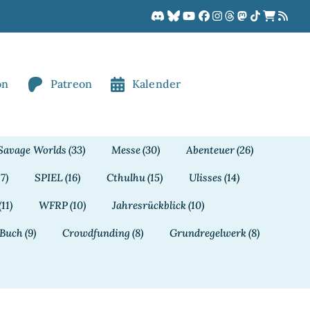
on
Patreon
Kalender
Savage Worlds
(33)
Messe
(30)
Abenteuer
(26)
17)
SPIEL
(16)
Cthulhu
(15)
Ulisses
(14)
(11)
WFRP
(10)
Jahresrückblick
(10)
Buch
(9)
Crowdfunding
(8)
Grundregelwerk
(8)