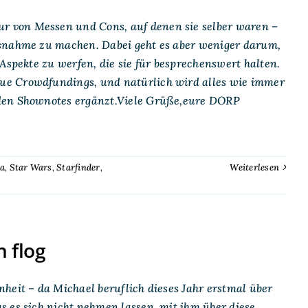
 von Messen und Cons, auf denen sie selber waren –
usnahme zu machen. Dabei geht es aber weniger darum,
Aspekte zu werfen, die sie für besprechenswert halten.
ue Crowdfundings, und natürlich wird alles wie immer
 den Shownotes ergänzt.Viele Grüße,eure DORP
a
,
Star Wars
,
Starfinder
,
Weiterlesen
 flog
heit – da Michael beruflich dieses Jahr erstmal über
 es sich nicht nehmen lassen, mit ihm über diese