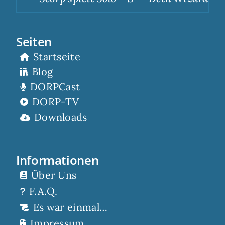
Seiten
Startseite
Blog
DORPCast
DORP-TV
Downloads
Informationen
Über Uns
F.A.Q.
Es war einmal…
Impressum