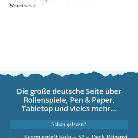
Weiterlesen
Die große deutsche Seite über
Rollenspiele, Pen & Paper,
Tabletop und vieles mehr…
Schon gelesen?
Scorp spielt Solo – S³ – Deth Wizards – D