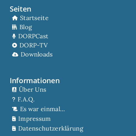
Seiten
Startseite
Blog
DORPCast
DORP-TV
Downloads
Informationen
Über Uns
F.A.Q.
Es war einmal…
Impressum
Datenschutzerklärung