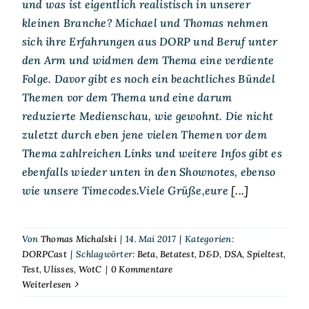
und was ist eigentlich realistisch in unserer
kleinen Branche? Michael und Thomas nehmen
sich ihre Erfahrungen aus DORP und Beruf unter
den Arm und widmen dem Thema eine verdiente
Folge. Davor gibt es noch ein beachtliches Bündel
Themen vor dem Thema und eine darum
reduzierte Medienschau, wie gewohnt. Die nicht
zuletzt durch eben jene vielen Themen vor dem
Thema zahlreichen Links und weitere Infos gibt es
ebenfalls wieder unten in den Shownotes, ebenso
wie unsere Timecodes.Viele Grüße,eure
[...]
Von
Thomas Michalski
|
14. Mai 2017
|
Kategorien:
DORPCast
|
Schlagwörter:
Beta
,
Betatest
,
D&D
,
DSA
,
Spieltest
,
Test
,
Ulisses
,
WotC
|
0 Kommentare
Weiterlesen