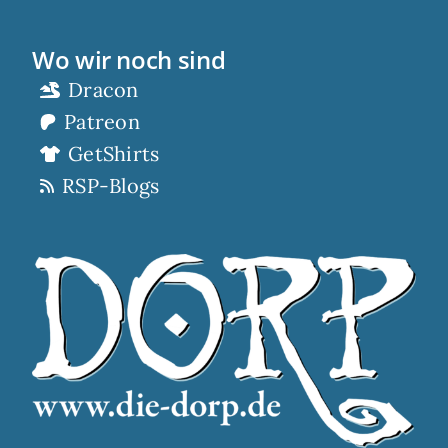
Wo wir noch sind
Dracon
Patreon
GetShirts
RSP-Blogs