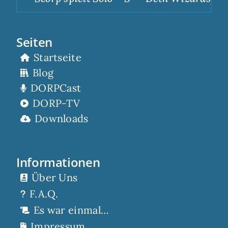
Seiten
Startseite
Blog
DORPCast
DORP-TV
Downloads
Informationen
Über Uns
F.A.Q.
Es war einmal…
Impressum