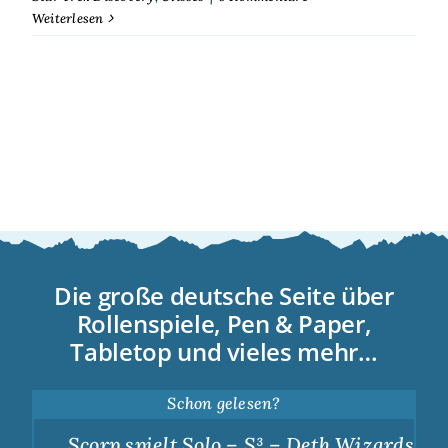
Weiterlesen
Die große deutsche Seite über
Rollenspiele, Pen & Paper,
Tabletop und vieles mehr…
Schon gelesen?
Scorp spielt Solo – S³ – Deth Wizards – Du