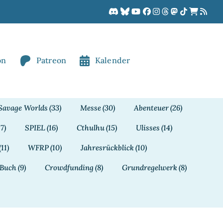
on
Patreon
Kalender
Savage Worlds
(33)
Messe
(30)
Abenteuer
(26)
17)
SPIEL
(16)
Cthulhu
(15)
Ulisses
(14)
(11)
WFRP
(10)
Jahresrückblick
(10)
Buch
(9)
Crowdfunding
(8)
Grundregelwerk
(8)