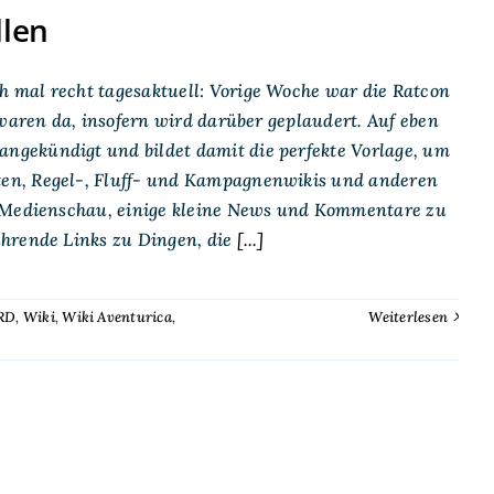
llen
 mal recht tagesaktuell: Vorige Woche war die Ratcon
 waren da, insofern wird darüber geplaudert. Auf eben
ngekündigt und bildet damit die perfekte Vorlage, um
en, Regel-, Fluff- und Kampagnenwikis und anderen
e Medienschau, einige kleine News und Kommentare zu
hrende Links zu Dingen, die
[...]
RD
,
Wiki
,
Wiki Aventurica
,
Weiterlesen