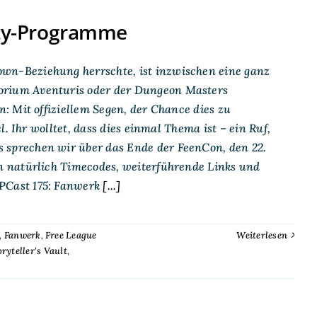
ty-Programme
n-Beziehung herrschte, ist inzwischen eine ganz
rium Aventuris oder der Dungeon Masters
: Mit offiziellem Segen, der Chance dies zu
. Ihr wolltet, dass dies einmal Thema ist – ein Ruf,
sprechen wir über das Ende der FeenCon, den 22.
n natürlich Timecodes, weiterführende Links und
PCast 175: Fanwerk
[...]
,
Fanwerk
,
Free League
Weiterlesen
ryteller's Vault
,