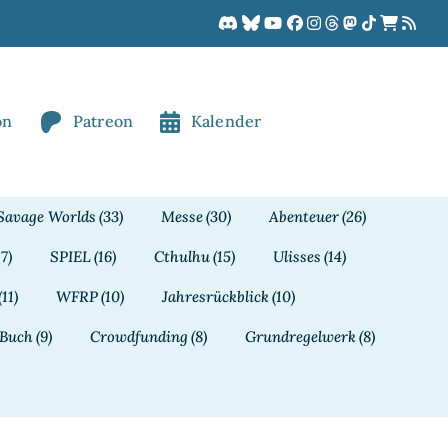
on
Patreon
Kalender
Savage Worlds
(33)
Messe
(30)
Abenteuer
(26)
17)
SPIEL
(16)
Cthulhu
(15)
Ulisses
(14)
(11)
WFRP
(10)
Jahresrückblick
(10)
Buch
(9)
Crowdfunding
(8)
Grundregelwerk
(8)