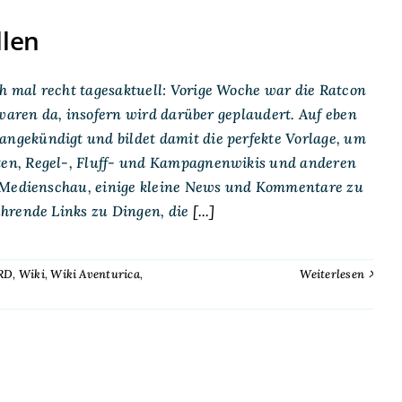
llen
 mal recht tagesaktuell: Vorige Woche war die Ratcon
 waren da, insofern wird darüber geplaudert. Auf eben
ngekündigt und bildet damit die perfekte Vorlage, um
en, Regel-, Fluff- und Kampagnenwikis und anderen
e Medienschau, einige kleine News und Kommentare zu
hrende Links zu Dingen, die
[...]
RD
,
Wiki
,
Wiki Aventurica
,
Weiterlesen