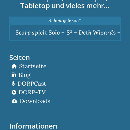
Tabletop und vieles mehr…
Schon gelesen?
Scorp spielt Solo – S³ – Deth Wizards – Dun
Seiten
Startseite
Blog
DORPCast
DORP-TV
Downloads
Informationen