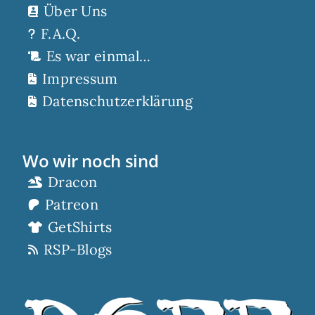
Über Uns
F.A.Q.
Es war einmal…
Impressum
Datenschutzerklärung
Wo wir noch sind
Dracon
Patreon
GetShirts
RSP-Blogs