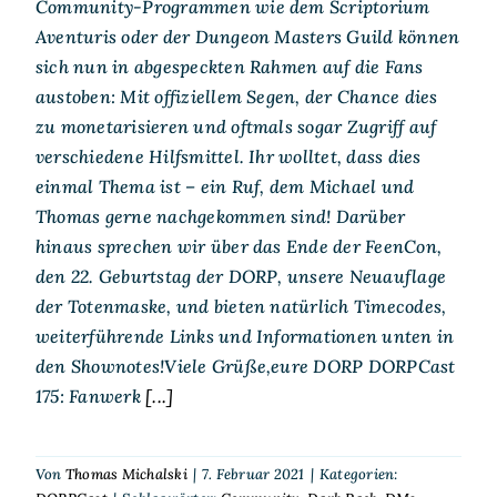
Community-Programmen wie dem Scriptorium
Aventuris oder der Dungeon Masters Guild können
sich nun in abgespeckten Rahmen auf die Fans
austoben: Mit offiziellem Segen, der Chance dies
zu monetarisieren und oftmals sogar Zugriff auf
verschiedene Hilfsmittel. Ihr wolltet, dass dies
einmal Thema ist – ein Ruf, dem Michael und
Thomas gerne nachgekommen sind! Darüber
hinaus sprechen wir über das Ende der FeenCon,
den 22. Geburtstag der DORP, unsere Neuauflage
der Totenmaske, und bieten natürlich Timecodes,
weiterführende Links und Informationen unten in
den Shownotes!Viele Grüße,eure DORP DORPCast
175: Fanwerk
[...]
Von
Thomas Michalski
|
7. Februar 2021
|
Kategorien: