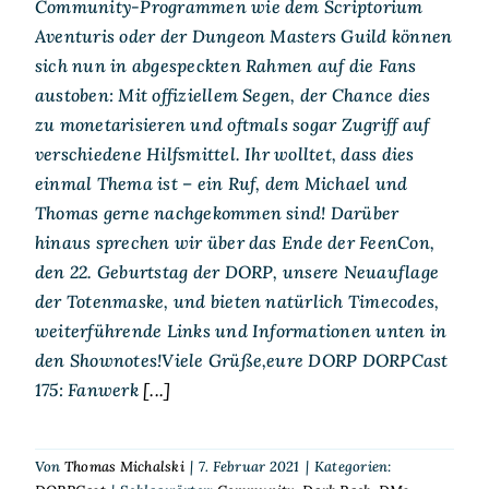
Community-Programmen wie dem Scriptorium
Aventuris oder der Dungeon Masters Guild können
sich nun in abgespeckten Rahmen auf die Fans
austoben: Mit offiziellem Segen, der Chance dies
zu monetarisieren und oftmals sogar Zugriff auf
verschiedene Hilfsmittel. Ihr wolltet, dass dies
einmal Thema ist – ein Ruf, dem Michael und
Thomas gerne nachgekommen sind! Darüber
hinaus sprechen wir über das Ende der FeenCon,
den 22. Geburtstag der DORP, unsere Neuauflage
der Totenmaske, und bieten natürlich Timecodes,
weiterführende Links und Informationen unten in
den Shownotes!Viele Grüße,eure DORP DORPCast
175: Fanwerk
[...]
Von
Thomas Michalski
|
7. Februar 2021
|
Kategorien: