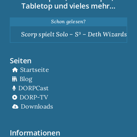
Tabletop und vieles mehr…
Schon gelesen?
Scorp spielt Solo – S³ – Deth Wizards – Du
Seiten
Startseite
Blog
DORPCast
DORP-TV
Downloads
Informationen