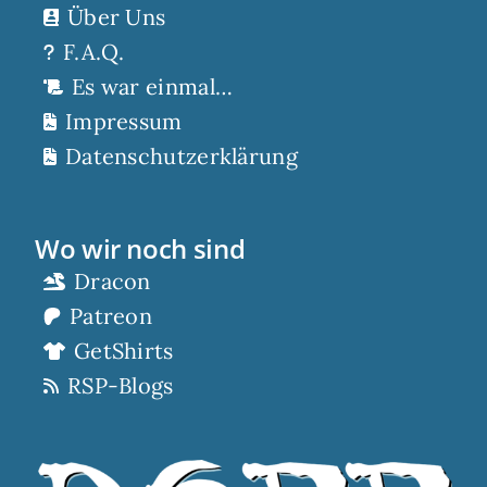
Über Uns
F.A.Q.
Es war einmal…
Impressum
Datenschutzerklärung
Wo wir noch sind
Dracon
Patreon
GetShirts
RSP-Blogs