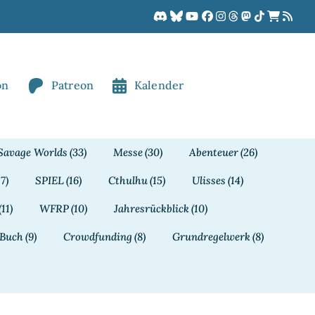
on
Patreon
Kalender
Savage Worlds
(33)
Messe
(30)
Abenteuer
(26)
17)
SPIEL
(16)
Cthulhu
(15)
Ulisses
(14)
(11)
WFRP
(10)
Jahresrückblick
(10)
Buch
(9)
Crowdfunding
(8)
Grundregelwerk
(8)