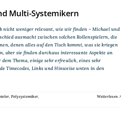
nd Multi-Systemikern
b nicht weniger relevant, wie wir finden – Michael und
chied ausmacht zwischen solchen Rollenspielern, die
jenen, denen alles auf den Tisch kommt, was sie kriegen
n, aber sie finden durchaus interessante Aspekte an
dem Thema, einige sehr erfreulich, eines sehr
nde Timecodes, Links und Hinweise unten in den
ieler
,
Polysystemiker
,
Weiterlesen