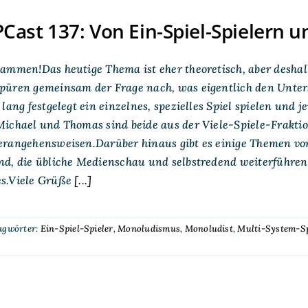
ast 137: Von Ein-Spiel-Spielern u
ammen!Das heutige Thema ist eher theoretisch, aber deshal
püren gemeinsam der Frage nach, was eigentlich den Unters
 lang festgelegt ein einzelnes, spezielles Spiel spielen und 
ichael und Thomas sind beide aus der Viele-Spiele-Fraktio
rangehensweisen.Darüber hinaus gibt es einige Themen vor 
nd, die übliche Medienschau und selbstredend weiterführe
s.Viele Grüße
[...]
agwörter:
Ein-Spiel-Spieler
,
Monoludismus
,
Monoludist
,
Multi-System-Sp