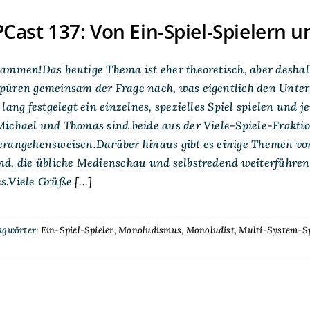
ast 137: Von Ein-Spiel-Spielern u
ammen!Das heutige Thema ist eher theoretisch, aber deshal
püren gemeinsam der Frage nach, was eigentlich den Unters
 lang festgelegt ein einzelnes, spezielles Spiel spielen und 
ichael und Thomas sind beide aus der Viele-Spiele-Fraktio
rangehensweisen.Darüber hinaus gibt es einige Themen vor 
nd, die übliche Medienschau und selbstredend weiterführe
s.Viele Grüße
[...]
agwörter:
Ein-Spiel-Spieler
,
Monoludismus
,
Monoludist
,
Multi-System-Sp