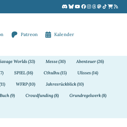
on
Patreon
Kalender
Savage Worlds
(33)
Messe
(30)
Abenteuer
(26)
17)
SPIEL
(16)
Cthulhu
(15)
Ulisses
(14)
(11)
WFRP
(10)
Jahresrückblick
(10)
Buch
(9)
Crowdfunding
(8)
Grundregelwerk
(8)