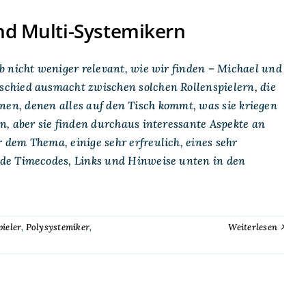
nd Multi-Systemikern
b nicht weniger relevant, wie wir finden – Michael und
chied ausmacht zwischen solchen Rollenspielern, die
jenen, denen alles auf den Tisch kommt, was sie kriegen
n, aber sie finden durchaus interessante Aspekte an
dem Thema, einige sehr erfreulich, eines sehr
nde Timecodes, Links und Hinweise unten in den
ieler
,
Polysystemiker
,
Weiterlesen