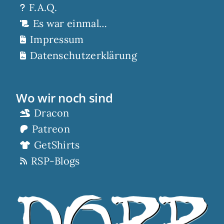
F.A.Q.
Es war einmal…
Impressum
Datenschutzerklärung
Wo wir noch sind
Dracon
Patreon
GetShirts
RSP-Blogs