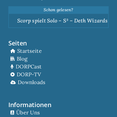
Schon gelesen?
Scorp spielt Solo – S³ – Deth Wizards – Du
Seiten
Startseite
Blog
DORPCast
DORP-TV
Downloads
Informationen
Über Uns