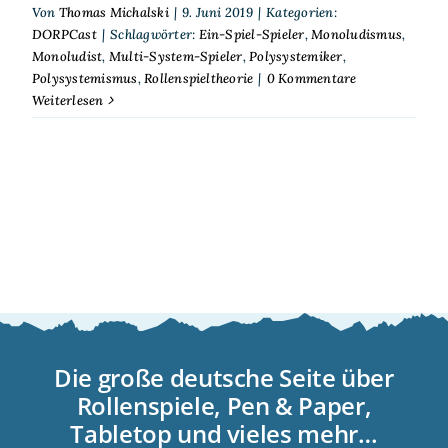
Von
Thomas Michalski
|
9. Juni 2019
|
Kategorien:
DORPCast
|
Schlagwörter:
Ein-Spiel-Spieler
,
Monoludismus
,
Monoludist
,
Multi-System-Spieler
,
Polysystemiker
,
Polysystemismus
,
Rollenspieltheorie
|
0 Kommentare
Weiterlesen
Die große deutsche Seite über
Rollenspiele, Pen & Paper,
Tabletop und vieles mehr…