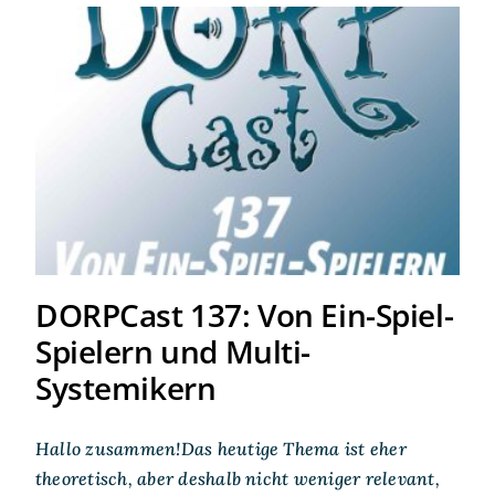
DORPCast 137: Von Ein-
Spiel-Spielern und Multi-
Systemikern
DORPCast 137: Von Ein-Spiel-
Spielern und Multi-
Systemikern
Hallo zusammen!Das heutige Thema ist eher
theoretisch, aber deshalb nicht weniger relevant,