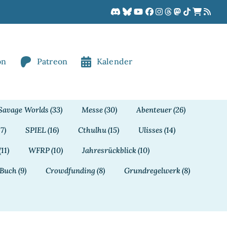
on
Patreon
Kalender
Savage Worlds
(33)
Messe
(30)
Abenteuer
(26)
17)
SPIEL
(16)
Cthulhu
(15)
Ulisses
(14)
(11)
WFRP
(10)
Jahresrückblick
(10)
Buch
(9)
Crowdfunding
(8)
Grundregelwerk
(8)