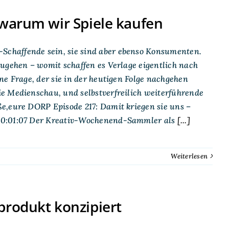
 warum wir Spiele kaufen
chaffende sein, sie sind aber ebenso Konsumenten.
ugehen – womit schaffen es Verlage eigentlich nach
ne Frage, der sie in der heutigen Folge nachgehen
e Medienschau, und selbstverfreilich weiterführende
e,eure DORP Episode 217: Damit kriegen sie uns –
e00:01:07 Der Kreativ-Wochenend-Sammler als
[...]
Weiterlesen
produkt konzipiert