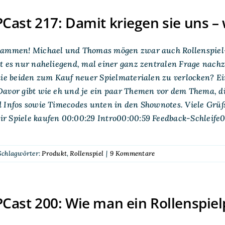
ast 217: Damit kriegen sie uns –
sammen! Michael und Thomas mögen zwar auch Rollenspiel-S
t es nur naheliegend, mal einer ganz zentralen Frage nachz
die beiden zum Kauf neuer Spielmaterialen zu verlocken? Ei
avor gibt wie eh und je ein paar Themen vor dem Thema, di
 Infos sowie Timecodes unten in den Shownotes. Viele Grüß
r Spiele kaufen 00:00:29 Intro00:00:59 Feedback-Schleif
Schlagwörter:
Produkt
,
Rollenspiel
|
9 Kommentare
ast 200: Wie man ein Rollenspiel