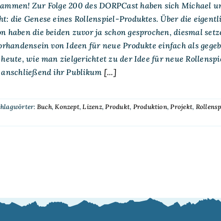
sammen! Zur Folge 200 des DORPCast haben sich Michael un
t: die Genese eines Rollenspiel-Produktes. Über die eigentli
n haben die beiden zuvor ja schon gesprochen, diesmal setze
Vorhandensein von Ideen für neue Produkte einfach als gegeb
 heute, wie man zielgerichtet zu der Idee für neue Rollensp
e anschließend ihr Publikum
[...]
chlagwörter:
Buch
,
Konzept
,
Lizenz
,
Produkt
,
Produktion
,
Projekt
,
Rollensp