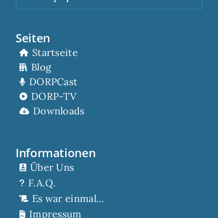
Seiten
Startseite
Blog
DORPCast
DORP-TV
Downloads
Informationen
Über Uns
F.A.Q.
Es war einmal…
Impressum