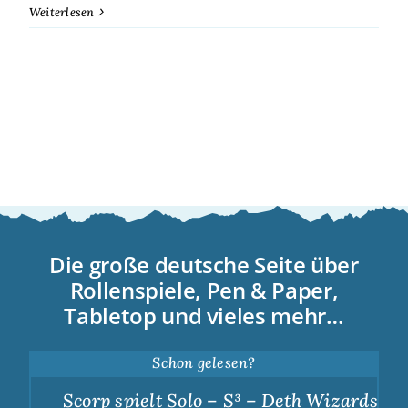
Weiterlesen
Die große deutsche Seite über
Rollenspiele, Pen & Paper,
Tabletop und vieles mehr…
Schon gelesen?
Scorp spielt Solo – S³ – Deth Wizards – D