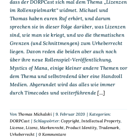
dass der DORPCast sich mal dem Thema „Lizenzen
im Rollenspielmarkt“ widmet. Michael und
Thomas haben euren Ruf erhört, und darum
sprechen sie in dieser Folge darüber, was Lizenzen
sind, wie man sie kriegt, und wo die thematischen
Grenzen (und Schnittmengen) zum Urheberrecht
liegen. Davon reden die beiden aber auch noch
über ihre neue Rollenspiel-Veröffentlichung,
Mystics of Mana, einige kleiner andere Themen vor
dem Thema und selbstredend über eine Handvoll
Medien. Abgerundet wird das alles wie immer
durch Timecodes und weiterführende
[...]
Von
Thomas Michalski
|
9. Februar 2020
|
Kategorien:
DORPCast
|
Schlagwörter:
Copyright
,
Intellectual Property
,
License
,
Lizenz
,
Markenrecht
,
Product Identity
,
Trademark
,
Urheberrecht
|
0 Kommentare