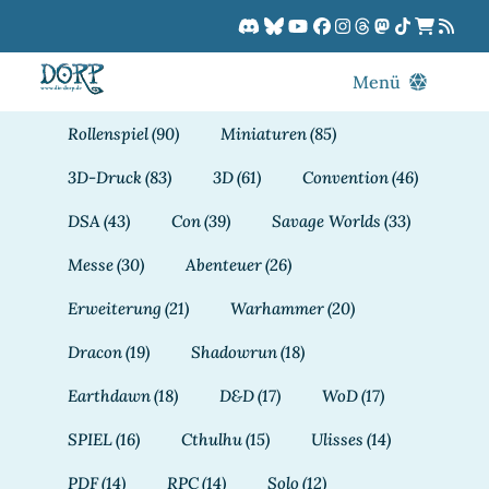
Zum
Inhalt
springen
Menü
Blog
Rollenspiel
(90)
Miniaturen
(85)
DORPCast
3D-Druck
(83)
3D
(61)
Convention
(46)
DORP-TV
DSA
(43)
Con
(39)
Savage Worlds
(33)
Downloads
Messe
(30)
Abenteuer
(26)
Dracon
Erweiterung
(21)
Warhammer
(20)
Patreon
Dracon
(19)
Shadowrun
(18)
Kalender
Earthdawn
(18)
D&D
(17)
WoD
(17)
SPIEL
(16)
Cthulhu
(15)
Ulisses
(14)
PDF
(14)
RPC
(14)
Solo
(12)