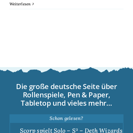
Weiterlesen
Die große deutsche Seite über
Rollenspiele, Pen & Paper,
Tabletop und vieles mehr…
Schon gelesen?
Scorp spielt Solo – S³ – Deth Wizards – Du