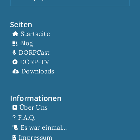
Seiten
Startseite
Blog
DORPCast
DORP-TV
Downloads
Informationen
Über Uns
F.A.Q.
Es war einmal…
Impressum