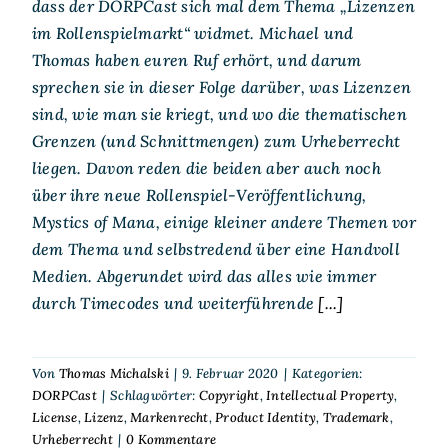
dass der DORPCast sich mal dem Thema „Lizenzen
im Rollenspielmarkt“ widmet. Michael und
Thomas haben euren Ruf erhört, und darum
sprechen sie in dieser Folge darüber, was Lizenzen
sind, wie man sie kriegt, und wo die thematischen
Grenzen (und Schnittmengen) zum Urheberrecht
liegen. Davon reden die beiden aber auch noch
über ihre neue Rollenspiel-Veröffentlichung,
Mystics of Mana, einige kleiner andere Themen vor
dem Thema und selbstredend über eine Handvoll
Medien. Abgerundet wird das alles wie immer
durch Timecodes und weiterführende
[...]
Von
Thomas Michalski
|
9. Februar 2020
|
Kategorien:
DORPCast
|
Schlagwörter:
Copyright
,
Intellectual Property
,
License
,
Lizenz
,
Markenrecht
,
Product Identity
,
Trademark
,
Urheberrecht
|
0 Kommentare