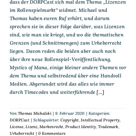
dass der DORPCast sich mal dem Thema „Lizenzen
im Rollenspielmarkt“ widmet. Michael und
Thomas haben euren Ruf erhört, und darum
sprechen sie in dieser Folge darüber, was Lizenzen
sind, wie man sie kriegt, und wo die thematischen
Grenzen (und Schnittmengen) zum Urheberrecht
liegen. Davon reden die beiden aber auch noch
über ihre neue Rollenspiel-Veröffentlichung,
Mystics of Mana, einige kleiner andere Themen vor
dem Thema und selbstredend über eine Handvoll
Medien. Abgerundet wird das alles wie immer
durch Timecodes und weiterführende
[...]
Von
Thomas Michalski
|
9. Februar 2020
|
Kategorien:
DORPCast
|
Schlagwörter:
Copyright
,
Intellectual Property
,
License
,
Lizenz
,
Markenrecht
,
Product Identity
,
Trademark
,
Urheberrecht
|
0 Kommentare