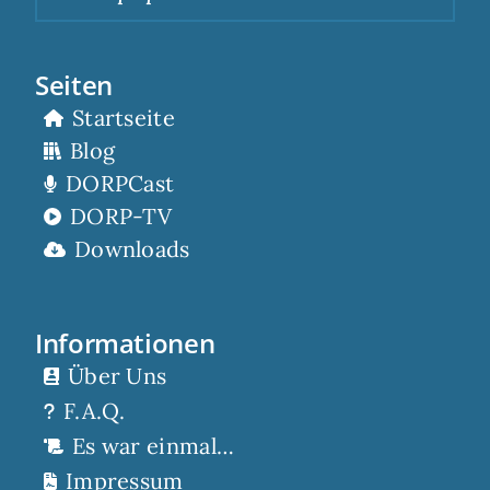
Seiten
Startseite
Blog
DORPCast
DORP-TV
Downloads
Informationen
Über Uns
F.A.Q.
Es war einmal…
Impressum