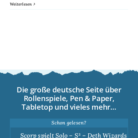
Weiterlesen
Die große deutsche Seite über
Rollenspiele, Pen & Paper,
Tabletop und vieles mehr…
Schon gelesen?
Scorp spielt Solo – S³ – Deth Wizards – Du