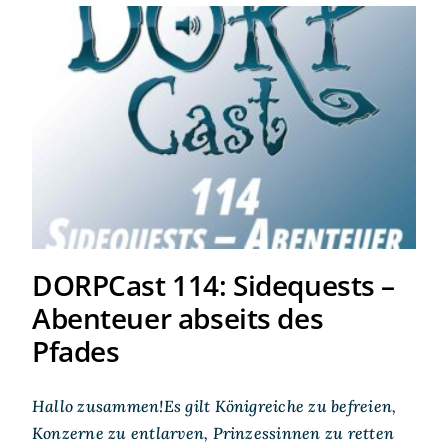
DORPCast 114: Sidequests –
Abenteuer abseits des
Pfades
DORPCast 114: Sidequests –
Abenteuer abseits des
Pfades
Hallo zusammen!Es gilt Königreiche zu befreien,
Konzerne zu entlarven, Prinzessinnen zu retten