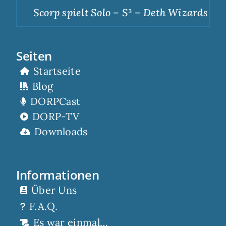
Scorp spielt Solo – S³ – Deth Wizards – Du
Seiten
Startseite
Blog
DORPCast
DORP-TV
Downloads
Informationen
Über Uns
F.A.Q.
Es war einmal…