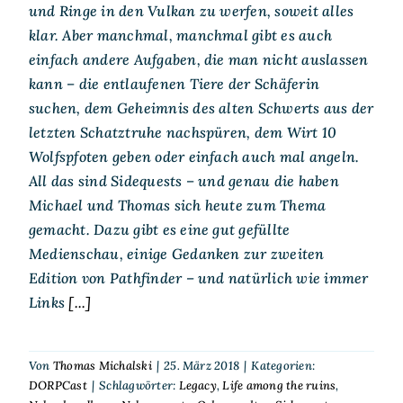
und Ringe in den Vulkan zu werfen, soweit alles
klar. Aber manchmal, manchmal gibt es auch
einfach andere Aufgaben, die man nicht auslassen
kann – die entlaufenen Tiere der Schäferin
suchen, dem Geheimnis des alten Schwerts aus der
letzten Schatztruhe nachspüren, dem Wirt 10
Wolfspfoten geben oder einfach auch mal angeln.
All das sind Sidequests – und genau die haben
Michael und Thomas sich heute zum Thema
gemacht. Dazu gibt es eine gut gefüllte
Medienschau, einige Gedanken zur zweiten
Edition von Pathfinder – und natürlich wie immer
Links
[...]
Von
Thomas Michalski
|
25. März 2018
|
Kategorien:
DORPCast
|
Schlagwörter:
Legacy
,
Life among the ruins
,