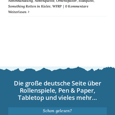
Nebenhandlung
,
Nebenqueste
,
Orkenspalter
,
Sidequest
,
Something Rotten in Kislev
,
WFRP
|
0 Kommentare
Weiterlesen
Die große deutsche Seite über
Rollenspiele, Pen & Paper,
Tabletop und vieles mehr…
Schon gelesen?