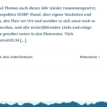
nd Thomas auch dieses Jahr wieder zusammengesetzt,
respektive DORP-Stand, über eigene Neuheiten und
, den Flair vor Ort und worüber es sich sonst noch so
enschau, und alle weiterführenden Links und einige
ie gewohnt unten in den Shownotes. Viele
ntro0:01:34
[...]
A
,
Fate
,
Feder&Schwert
,
Weiterlesen