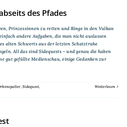
abseits des Pfades
ven, Prinzessinnen zu retten und Ringe in den Vulkan
 einfach andere Aufgaben, die man nicht auslassen
es alten Schwerts aus der letzten Schatztruhe
geln. All das sind Sidequests – und genau die haben
e gut gefüllte Medienschau, einige Gedanken zur
rkenspalter
,
Sidequest
,
Weiterlesen
est