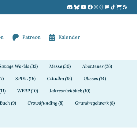
on
Patreon
Kalender
Savage Worlds
(33)
Messe
(30)
Abenteuer
(26)
17)
SPIEL
(16)
Cthulhu
(15)
Ulisses
(14)
(11)
WFRP
(10)
Jahresrückblick
(10)
Buch
(9)
Crowdfunding
(8)
Grundregelwerk
(8)