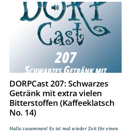
DORPCast 207: Schwarzes
Getränk mit extra vielen
Bitterstoffen (Kaffeeklatsch
No. 14)
DORPCast 207: Schwarzes
Getränk mit extra vielen
Bitterstoffen (Kaffeeklatsch
No. 14)
Hallo zusammen! Es ist mal wieder Zeit für einen