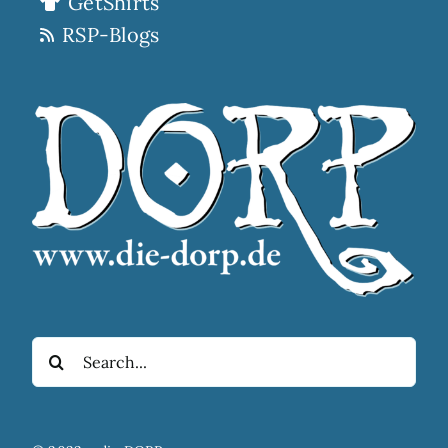
GetShirts
RSP-Blogs
Suche
nach: