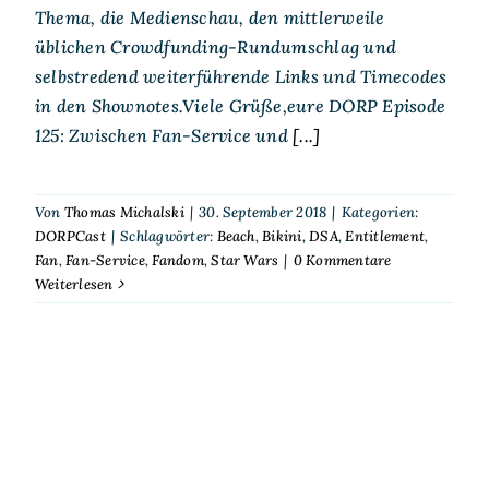
Thema, die Medienschau, den mittlerweile
üblichen Crowdfunding-Rundumschlag und
selbstredend weiterführende Links und Timecodes
in den Shownotes.Viele Grüße,eure DORP Episode
125: Zwischen Fan-Service und
[...]
Von
Thomas Michalski
|
30. September 2018
|
Kategorien:
DORPCast
|
Schlagwörter:
Beach
,
Bikini
,
DSA
,
Entitlement
,
Fan
,
Fan-Service
,
Fandom
,
Star Wars
|
0 Kommentare
Weiterlesen