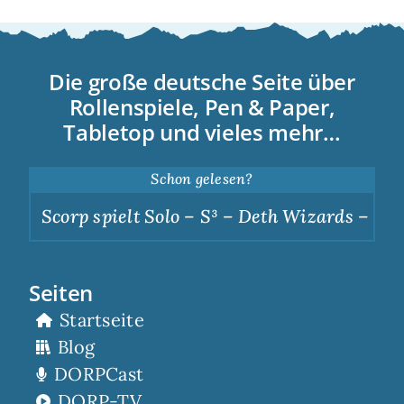
Die große deutsche Seite über
Rollenspiele, Pen & Paper,
Tabletop und vieles mehr…
Schon gelesen?
Scorp spielt Solo – S³ – Deth Wizards – Dunk
Seiten
Startseite
Blog
DORPCast
DORP-TV