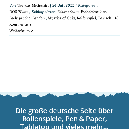
Von
Thomas Michalski
|
24. Juli 2022
|
Kategorien:
DORPCast
|
Schlagwörter:
Eskapodcast
,
Fachchinesisch
,
Fachsprache
,
Fandom
,
Mystics of Gaia
,
Rollenspiel
,
Toxisch
|
16
Kommentare
Weiterlesen
Die große deutsche Seite über
Rollenspiele, Pen & Paper,
Tabletop und vieles mehr…