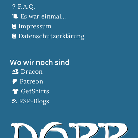
F.A.Q.
Es war einmal…
Impressum
Datenschutzerklärung
Wo wir noch sind
Dracon
Patreon
GetShirts
RSP-Blogs