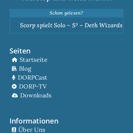
Schon gelesen?
Scorp spielt Solo – S³ – Deth Wizards – Du
Seiten
Startseite
Blog
DORPCast
DORP-TV
Downloads
Informationen
Über Uns