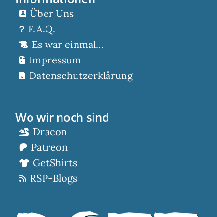
Über Uns
F.A.Q.
Es war einmal…
Impressum
Datenschutzerklärung
Wo wir noch sind
Dracon
Patreon
GetShirts
RSP-Blogs