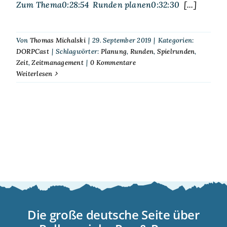
Zum Thema0:28:54 Runden planen0:32:30
[...]
Von
Thomas Michalski
|
29. September 2019
|
Kategorien:
DORPCast
|
Schlagwörter:
Planung
,
Runden
,
Spielrunden
,
Zeit
,
Zeitmanagement
|
0 Kommentare
Weiterlesen
Die große deutsche Seite über