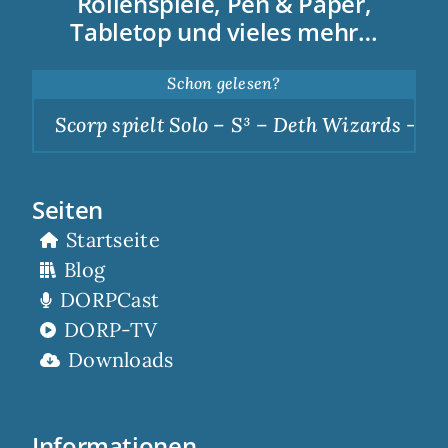
Rollenspiele, Pen & Paper,
Tabletop und vieles mehr…
Schon gelesen?
Scorp spielt Solo – S³ – Deth Wizards – Dunk
Seiten
Startseite
Blog
DORPCast
DORP-TV
Downloads
Informationen