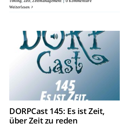
Timing
,
Zeit
,
Zeitmanagement
|
0 Kommentare
Weiterlesen
DORPCast 145: Es ist Zeit,
über Zeit zu reden
DORPCast 145: Es ist Zeit,
über Zeit zu reden