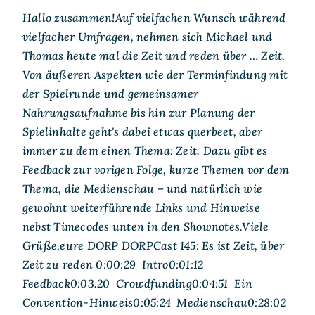
Hallo zusammen!Auf vielfachen Wunsch während
vielfacher Umfragen, nehmen sich Michael und
Thomas heute mal die Zeit und reden über … Zeit.
Von äußeren Aspekten wie der Terminfindung mit
der Spielrunde und gemeinsamer
Nahrungsaufnahme bis hin zur Planung der
Spielinhalte geht's dabei etwas querbeet, aber
immer zu dem einen Thema: Zeit. Dazu gibt es
Feedback zur vorigen Folge, kurze Themen vor dem
Thema, die Medienschau – und natürlich wie
gewohnt weiterführende Links und Hinweise
nebst Timecodes unten in den Shownotes.Viele
Grüße,eure DORP DORPCast 145: Es ist Zeit, über
Zeit zu reden 0:00:29 Intro0:01:12
Feedback0:03.20 Crowdfunding0:04:51 Ein
Convention-Hinweis0:05:24 Medienschau0:28:02