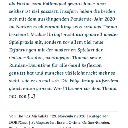
als Faktor beim Rollenspiel gesprochen – aber
seither ist viel passiert. Insofern haben die beiden
sich mit dem ausklingenden Pandemie-Jahr 2020
im Nacken noch einmal hingesetzt und das Thema
beschaut. Michael bringt nicht nur generell wieder
Spielpraxis mit, sondern vor allem viel neue
Erfahrungen mit der modernen Spielart der
Online-Runden, wohingegen Thomas seine
Runden-Downtime für allerhand Reflexion
genutzt hat und manches vielleicht nicht mehr so
sieht, wie er es mal sah. Die Folge bringt außerdem
gleich einen ganzen Wurf Themen vor dem Thema
mit, von
[...]
Von
Thomas Michalski
|
29. November 2020
|
Kategorien:
DORPCast
|
Schlagwörter:
Essen
,
Online
,
Online-Runden
,