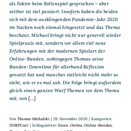
als Faktor beim Rollenspiel gesprochen – aber
seither ist viel passiert. Insofern haben die beiden
sich mit dem ausklingenden Pandemie-Jahr 2020
im Nacken noch einmal hingesetzt und das Thema
beschaut. Michael bringt nicht nur generell wieder
Spielpraxis mit, sondern vor allem viel neue
Erfahrungen mit der modernen Spielart der
Online-Runden, wohingegen Thomas seine
Runden-Downtime für allerhand Reflexion
genutzt hat und manches vielleicht nicht mehr so
sieht, wie er es mal sah. Die Folge bringt außerdem
gleich einen ganzen Wurf Themen vor dem Thema
mit, von
[...]
Von
Thomas Michalski
|
29. November 2020
|
Kategorien:
DORPCast
|
Schlagwörter:
Essen
,
Online
,
Online-Runden
,