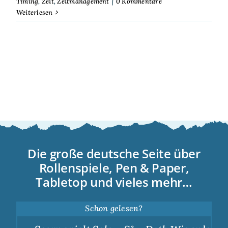
Timing
,
Zeit
,
Zeitmanagement
|
0 Kommentare
Weiterlesen
Die große deutsche Seite über
Rollenspiele, Pen & Paper,
Tabletop und vieles mehr…
Schon gelesen?