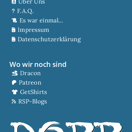
Über Uns
F.A.Q.
Es war einmal…
Impressum
Datenschutzerklärung
Wo wir noch sind
Dracon
Patreon
GetShirts
RSP-Blogs