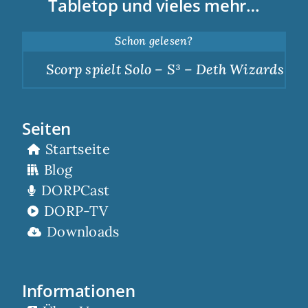
Tabletop und vieles mehr…
Schon gelesen?
Scorp spielt Solo – S³ – Deth Wizards – Du
Seiten
Startseite
Blog
DORPCast
DORP-TV
Downloads
Informationen