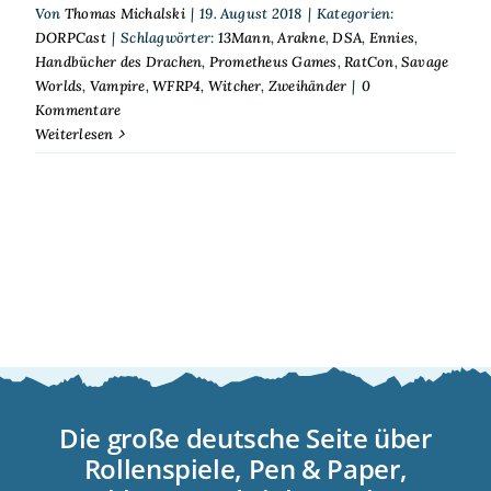
Von
Thomas Michalski
|
19. August 2018
|
Kategorien:
DORPCast
|
Schlagwörter:
13Mann
,
Arakne
,
DSA
,
Ennies
,
Handbücher des Drachen
,
Prometheus Games
,
RatCon
,
Savage
Worlds
,
Vampire
,
WFRP4
,
Witcher
,
Zweihänder
|
0
Kommentare
Weiterlesen
Die große deutsche Seite über
Rollenspiele, Pen & Paper,