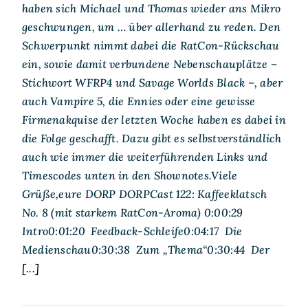
haben sich Michael und Thomas wieder ans Mikro
geschwungen, um … über allerhand zu reden. Den
Schwerpunkt nimmt dabei die RatCon-Rückschau
ein, sowie damit verbundene Nebenschauplätze –
Stichwort WFRP4 und Savage Worlds Black –, aber
auch Vampire 5, die Ennies oder eine gewisse
Firmenakquise der letzten Woche haben es dabei in
die Folge geschafft. Dazu gibt es selbstverständlich
auch wie immer die weiterführenden Links und
Timescodes unten in den Shownotes.Viele
Grüße,eure DORP DORPCast 122: Kaffeeklatsch
No. 8 (mit starkem RatCon-Aroma) 0:00:29
Intro0:01:20 Feedback-Schleife0:04:17 Die
Medienschau0:30:38 Zum „Thema“0:30:44 Der
[...]