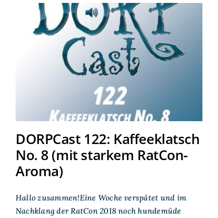
DORPCast 122:
Kaffeeklatsch No. 8 (mit
starkem RatCon-Aroma)
DORPCast 122: Kaffeeklatsch
No. 8 (mit starkem RatCon-
Aroma)
Hallo zusammen!Eine Woche verspätet und im
Nachklang der RatCon 2018 noch hundemüde